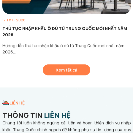
17 Th7 - 2026
THỦ TỤC NHẬP KHẨU Ô DÙ TỪ TRUNG QUỐC MỚI NHẤT NĂM
2026
Hướng dẫn thủ tục nhập khẩu ô dù từ Trung Quốc mới nhất năm
2026.…
Xem tất cả
LIÊN HỆ
THÔNG TIN
LIÊN HỆ
Chúng tôi luôn không ngừng cải tiến và hoàn thiện dịch vụ nhập
khẩu Trung Quốc chính ngạch để không phụ sự tin tưởng của quý