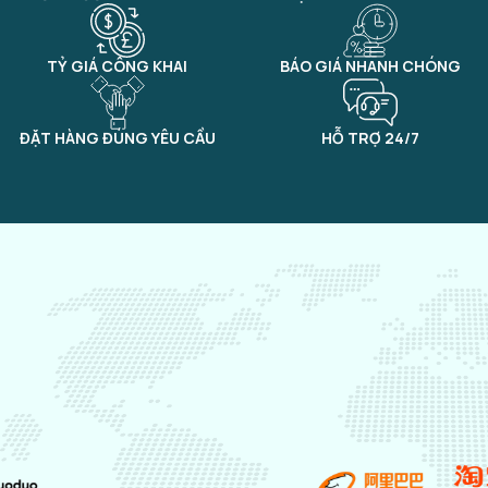
TỶ GIÁ CÔNG KHAI
BÁO GIÁ NHANH CHÓNG
ĐẶT HÀNG ĐÚNG YÊU CẦU
HỖ TRỢ 24/7