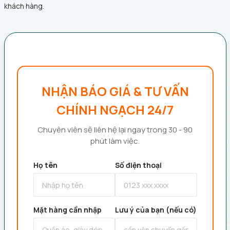
khách hàng.
NHẬN BÁO GIÁ & TƯ VẤN
CHÍNH NGẠCH 24/7
Chuyên viên sẽ liên hệ lại ngay trong 30 - 90
phút làm việc.
Họ tên
Số điện thoại
Mặt hàng cần nhập
Lưu ý của bạn (nếu có)