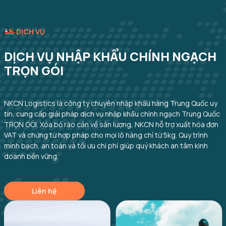
DỊCH VỤ
DỊCH VỤ NHẬP KHẨU CHÍNH NGẠCH
TRỌN GÓI
NKCN Logistics là công ty chuyên nhập khẩu hàng Trung Quốc uy
tín, cung cấp giải pháp dịch vụ nhập khẩu chính ngạch Trung Quốc
TRỌN GÓI. Xóa bỏ rào cản về sản lượng, NKCN hỗ trợ xuất hóa đơn
VAT và chứng từ hợp pháp cho mọi lô hàng chỉ từ 5kg. Quy trình
minh bạch, an toàn và tối ưu chi phí giúp quý khách an tâm kinh
doanh bền vững.
Liên hệ