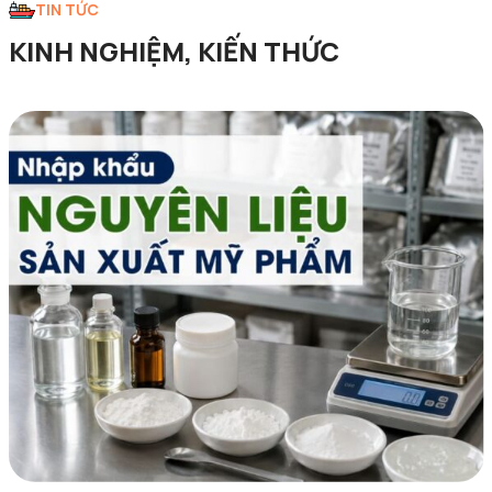
TIN TỨC
KINH NGHIỆM, KIẾN THỨC