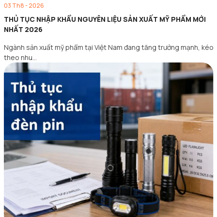
03 Th8 - 2026
THỦ TỤC NHẬP KHẨU NGUYÊN LIỆU SẢN XUẤT MỸ PHẨM MỚI
NHẤT 2026
Ngành sản xuất mỹ phẩm tại Việt Nam đang tăng trưởng mạnh, kéo
theo nhu…