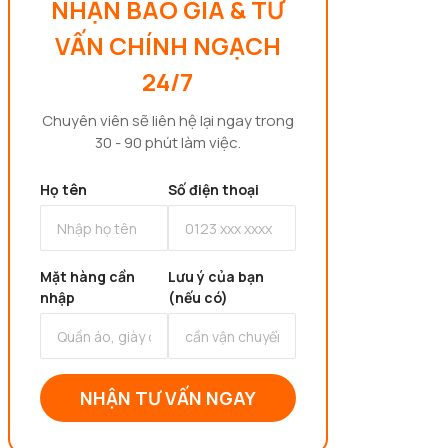
NHẬN BÁO GIÁ & TƯ
VẤN CHÍNH NGẠCH
24/7
Chuyên viên sẽ liên hệ lại ngay trong
30 - 90 phút làm việc.
Họ tên
Số điện thoại
Mặt hàng cần
Lưu ý của bạn
nhập
(nếu có)
NHẬN TƯ VẤN NGAY