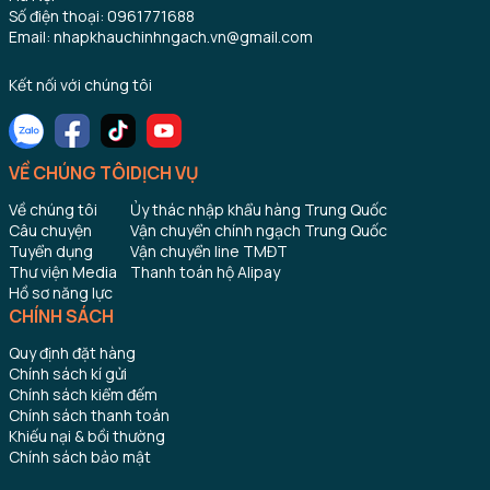
Số điện thoại: 0961771688
Email: nhapkhauchinhngach.vn@gmail.com
Kết nối với chúng tôi
VỀ CHÚNG TÔI
DỊCH VỤ
Về chúng tôi
Ủy thác nhập khẩu hàng Trung Quốc
Câu chuyện
Vận chuyển chính ngạch Trung Quốc
Tuyển dụng
Vận chuyển line TMĐT
Thư viện Media
Thanh toán hộ Alipay
Hồ sơ năng lực
CHÍNH SÁCH
Quy định đặt hàng
Chính sách kí gửi
Chính sách kiểm đếm
Chính sách thanh toán
Khiếu nại & bồi thường
Chính sách bảo mật