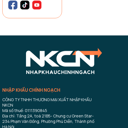
NHẬP KHẨU CHÍNH NGẠCH
CÔNG TY TNHH THƯƠNG MẠI XUẤT NHẬP KHẨU
NKCN
Mã số thuế: 0111390845
Địa chỉ: Tầng 2A, toà 21B5- Chung cư Green Star-
234 Phạm Văn Đồng, Phường Phú Diễn, Thành phố
Hà Nội