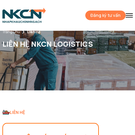
Đăng ký tư vấn
Trang Chủ
Liên Hệ
LIÊN HỆ NKCN LOGISTICS
LIÊN HỆ