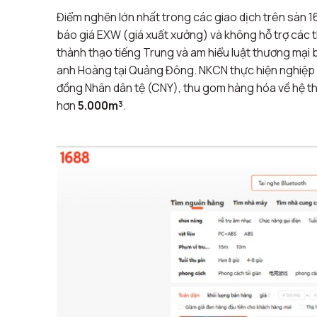
Điểm nghẽn lớn nhất trong các giao dịch trên sàn 
báo giá EXW (giá xuất xưởng) và không hỗ trợ các t
thành thạo tiếng Trung và am hiểu luật thương mại 
anh Hoàng tại Quảng Đông
. NKCN thực hiện nghiệp 
đồng Nhân dân tệ (CNY), thu gom hàng hóa về hệ th
hơn
5.000m³
.