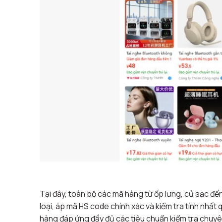
Tại đây, toàn bộ các mã hàng từ ốp lưng, củ sạc đến
loại, áp mã HS code chính xác và kiểm tra tính nhất 
hàng đáp ứng đầy đủ các tiêu chuẩn kiểm tra chuyê