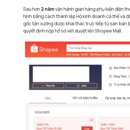
Sau hơn
2 năm
vận hành gian hàng phụ kiện điện th
hình bằng cách thành lập Hộ kinh doanh cá thể và đ
gốc tận xưởng được khai thác trực tiếp từ sàn bán
quyết định nộp hồ sơ xét duyệt lên Shopee Mall
.