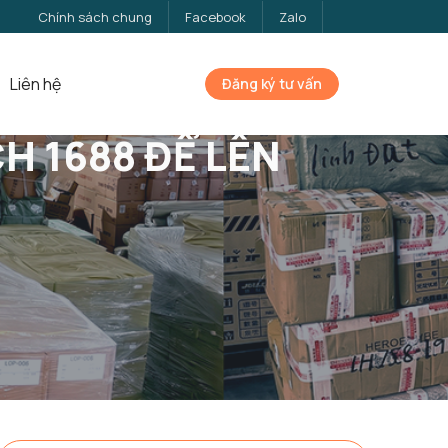
Chính sách chung
Facebook
Zalo
Liên hệ
Đăng ký tư vấn
H 1688 ĐỂ LÊN