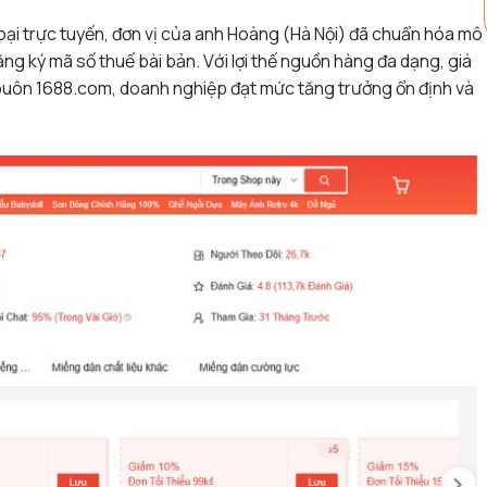
oại trực tuyến, đơn vị của anh Hoàng (Hà Nội) đã chuẩn hóa mô
ăng ký mã số thuế bài bản
. Với lợi thế nguồn hàng đa dạng, giá
 buôn 1688.com, doanh nghiệp đạt mức tăng trưởng ổn định và