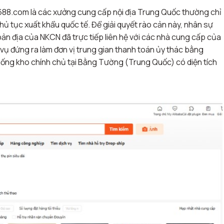
1688.com là các xưởng cung cấp nội địa Trung Quốc thường chỉ
hủ tục xuất khẩu quốc tế
. Để giải quyết rào cản này, nhân sự
bản địa của NKCN đã trực tiếp liên hệ với các nhà cung cấp của
vụ đứng ra làm đơn vị trung gian thanh toán ủy thác bằng
ống kho chính chủ tại Bằng Tường (Trung Quốc) có diện tích