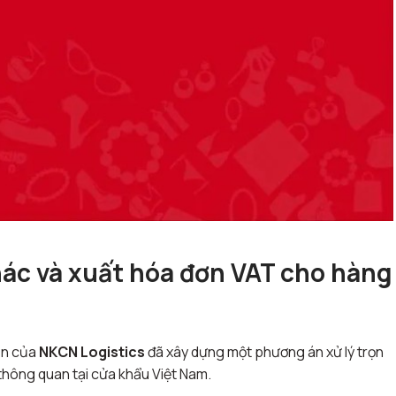
hác và xuất hóa đơn VAT cho hàng
ên của
NKCN Logistics
đã xây dựng một phương án xử lý trọn
 thông quan tại cửa khẩu Việt Nam
.