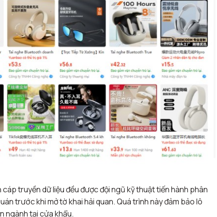
 cáp truyền dữ liệu đều được đội ngũ kỹ thuật tiến hành phân
quán trước khi mở tờ khai hải quan. Quá trình này đảm bảo lô
n ngành tại cửa khẩu
.