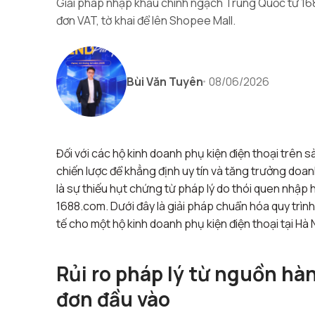
Giải pháp nhập khẩu chính ngạch Trung Quốc từ 16
đơn VAT, tờ khai để lên Shopee Mall.
Bùi Văn Tuyên
08/06/2026
Đối với các hộ kinh doanh phụ kiện điện thoại trên 
chiến lược để khẳng định uy tín và tăng trưởng doan
là sự thiếu hụt chứng từ pháp lý do thói quen nhậ
1688.com
. Dưới đây là giải pháp chuẩn hóa quy trì
tế cho một hộ kinh doanh phụ kiện điện thoại tại Hà 
Rủi ro pháp lý từ nguồn hà
đơn đầu vào