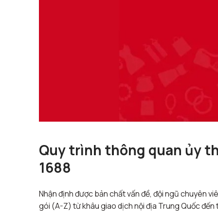
Quy trình thông quan ủy t
1688
Nhận định được bản chất vấn đề, đội ngũ chuyên vi
gói (A-Z) từ khâu giao dịch nội địa Trung Quốc đến