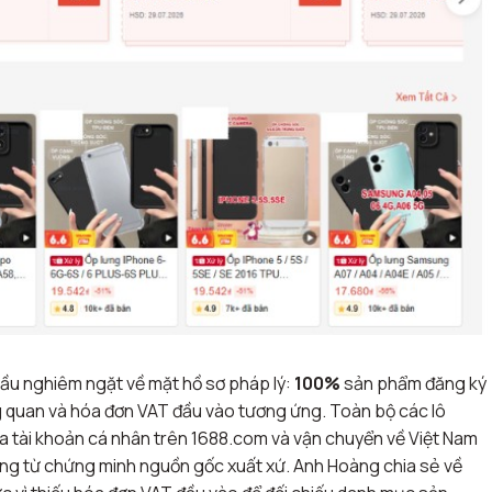
cầu nghiêm ngặt về mặt hồ sơ pháp lý:
100%
sản phẩm đăng ký
ng quan và hóa đơn VAT đầu vào tương ứng. Toàn bộ các lô
 tài khoản cá nhân trên 1688.com và vận chuyển về Việt Nam
ng từ chứng minh nguồn gốc xuất xứ. Anh Hoàng chia sẻ về