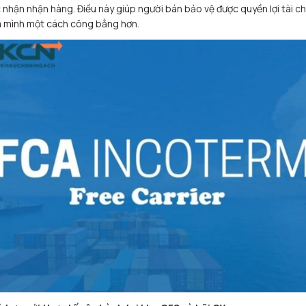
 nhận nhận hàng. Điều này giúp người bán bảo vệ được quyền lợi tài ch
 mình một cách công bằng hơn.