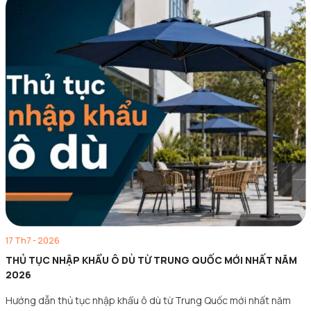
17 Th7 - 2026
THỦ TỤC NHẬP KHẨU Ô DÙ TỪ TRUNG QUỐC MỚI NHẤT NĂM
2026
Hướng dẫn thủ tục nhập khẩu ô dù từ Trung Quốc mới nhất năm