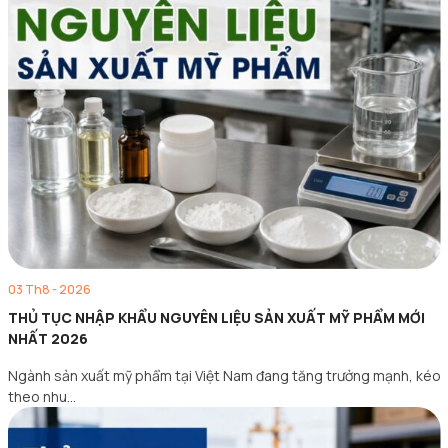
03 Th8 - 2026
THỦ TỤC NHẬP KHẨU NGUYÊN LIỆU SẢN XUẤT MỸ PHẨM MỚI
NHẤT 2026
Ngành sản xuất mỹ phẩm tại Việt Nam đang tăng trưởng mạnh, kéo
theo nhu…