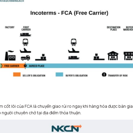
m cốt lõi của FCA là chuyển giao rủi ro ngay khi hàng hóa được bàn gi
 người chuyên chở tại địa điểm thỏa thuận.