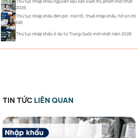
Thủ tục nhập khẩu nguyên liệu sản xuất mỹ phẩm mới nhất
2026
Thủ tục nhập khẩu đèn pin: mã HS, thuế nhập khẩu, hồ sơ chi
tiết
Thủ tục nhập khẩu ô dù từ Trung Quốc mới nhất năm 2026
TIN TỨC
LIÊN QUAN