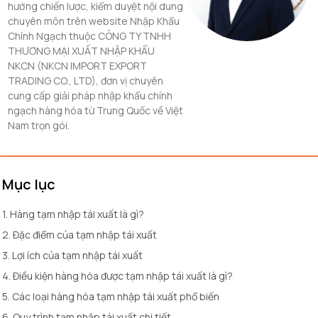
hướng chiến lược, kiểm duyệt nội dung
chuyên môn trên website Nhập Khẩu
Chính Ngạch thuộc CÔNG TY TNHH
THƯƠNG MẠI XUẤT NHẬP KHẨU
NKCN (NKCN IMPORT EXPORT
TRADING CO., LTD), đơn vị chuyên
cung cấp giải pháp nhập khẩu chính
ngạch hàng hóa từ Trung Quốc về Việt
Nam trọn gói.
Mục lục
1. Hàng tạm nhập tái xuất là gì?
2. Đặc điểm của tạm nhập tái xuất
3. Lợi ích của tạm nhập tái xuất
4. Điều kiện hàng hóa được tạm nhập tái xuất là gì?
5. Các loại hàng hóa tạm nhập tái xuất phổ biến
6. Quy trình tạm nhập tái xuất chi tiết