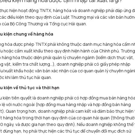
thực hiện hoạt động TNTX, hàng hóa và doanh nghiệp phải đáp ứng đ
các điều kiện theo quy định của Luật Thương mại và các văn bản hướn
 của Bộ Công Thương và Tổng cục Hải quan.
u kiện chung về hàng hóa
g hóa được phép TNTX phải không thuộc danh mục hàng hóa cấm n
u hoặc cấm xuất khẩu theo quy định hiện hành của Chính phủ. Trường
 hàng hóa thuộc diện phải quản lý chuyên ngành (kiểm dịch thực vật,
g vật, kiểm tra chất lượng…), doanh nghiệp phải có giấy phép nhập
u/xuất khẩu hoặc văn bản xác nhận của cơ quan quản lý chuyên ngàn
ớc khi làm thủ tục hải quan.
u kiện về thủ tục và thời hạn
u kiện tiên quyết là doanh nghiệp phải có hợp đồng mua bán hàng hó
 lệ với nước ngoài (hợp đồng mua hàng nhập và hợp đồng bán hàng
t). Quan trọng hơn, doanh nghiệp phải cam kết và đảm bảo thực hiện 
t hàng hóa trong thời hạn quy định của cơ quan hải quan (thông thư
60 ngày, và được gia hạn theo quy định). Nếu doanh nghiệp không thể 
t đúng hạn, họ phải thực hiện các thủ tục để chuyển đổi mục đích sử