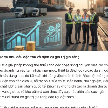
c vụ nhu cầu đặc thù và dịch vụ giá trị gia tăng
X là giải pháp không thể thiếu cho các hoạt động chuyên biệt. Nó c
p doanh nghiệp tạm nhập máy móc, thiết bị để phục vụ các dự án, c
nh xây dựng, sau đó tái xuất khi công việc hoàn thành. Đặc biệt, nó tạo
u kiện cho các dịch vụ hỗ trợ như: sửa chữa, bảo hành, thử nghiệm, ki
 chất lượng sản phẩm quốc tế. Điều này không chỉ tạo ra doanh thu từ
h vụ logistics và kho bãi mà còn thúc đẩy sự phát triển của các ngành
h vụ kỹ thuật có giá trị gia tăng cao tại Việt Nam.
 Điều kiện hàng hóa được tạm nhập tái xuất là gì?