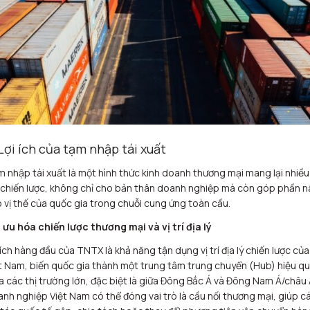
 Lợi ích của tạm nhập tái xuất
 nhập tái xuất là một hình thức kinh doanh thương mại mang lại nhiều 
 chiến lược, không chỉ cho bản thân doanh nghiệp mà còn góp phần 
 vị thế của quốc gia trong chuỗi cung ứng toàn cầu.
 ưu hóa chiến lược thương mại và vị trí địa lý
 ích hàng đầu của TNTX là khả năng tận dụng vị trí địa lý chiến lược của
t Nam, biến quốc gia thành một trung tâm trung chuyển (Hub) hiệu q
a các thị trường lớn, đặc biệt là giữa Đông Bắc Á và Đông Nam Á/châu 
nh nghiệp Việt Nam có thể đóng vai trò là cầu nối thương mại, giúp c