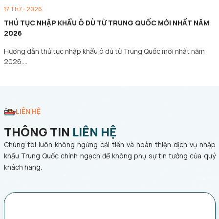
17 Th7 - 2026
THỦ TỤC NHẬP KHẨU Ô DÙ TỪ TRUNG QUỐC MỚI NHẤT NĂM
2026
Hướng dẫn thủ tục nhập khẩu ô dù từ Trung Quốc mới nhất năm
2026.…
LIÊN HỆ
THÔNG TIN
LIÊN HỆ
Chúng tôi luôn không ngừng cải tiến và hoàn thiện dịch vụ nhập
khẩu Trung Quốc chính ngạch để không phụ sự tin tưởng của quý
khách hàng.