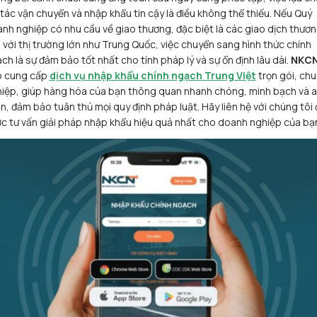
 tác vận chuyển và nhập khẩu tin cậy là điều không thể thiếu. Nếu Quý
nh nghiệp có nhu cầu về giao thương, đặc biệt là các giao dịch thươ
 với thị trường lớn như Trung Quốc, việc chuyển sang hình thức chính
ch là sự đảm bảo tốt nhất cho tính pháp lý và sự ổn định lâu dài.
NKC
o cung cấp
dịch vụ nhập khẩu chính ngạch Trung Việt
trọn gói, ch
iệp, giúp hàng hóa của bạn thông quan nhanh chóng, minh bạch và 
n, đảm bảo tuân thủ mọi quy định pháp luật. Hãy liên hệ với chúng tôi 
c tư vấn giải pháp nhập khẩu hiệu quả nhất cho doanh nghiệp của bạ