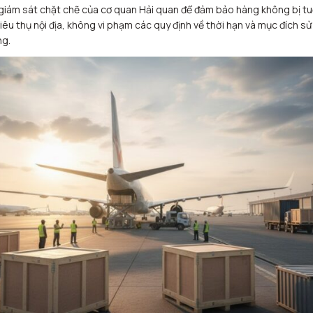
giám sát chặt chẽ của cơ quan Hải quan để đảm bảo hàng không bị t
tiêu thụ nội địa, không vi phạm các quy định về thời hạn và mục đích sử
g.