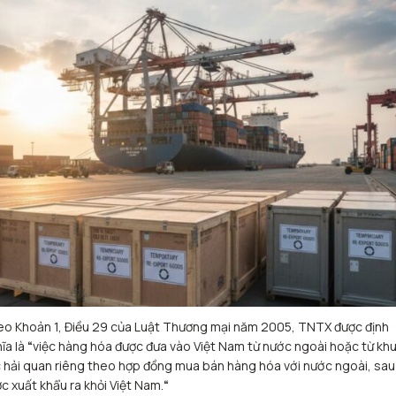
o Khoản 1, Điều 29 của Luật Thương mại năm 2005, TNTX được định
ĩa là
“
việc hàng hóa được đưa vào Việt Nam từ nước ngoài hoặc từ kh
 hải quan riêng theo hợp đồng mua bán hàng hóa với nước ngoài, sau
c xuất khẩu ra khỏi Việt Nam.
“