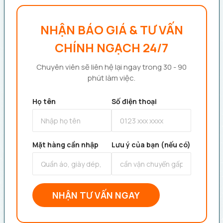
NHẬN BÁO GIÁ & TƯ VẤN
CHÍNH NGẠCH 24/7
Chuyên viên sẽ liên hệ lại ngay trong 30 - 90
phút làm việc.
Họ tên
Số điện thoại
Mặt hàng cần nhập
Lưu ý của bạn (nếu có)
NHẬN TƯ VẤN NGAY