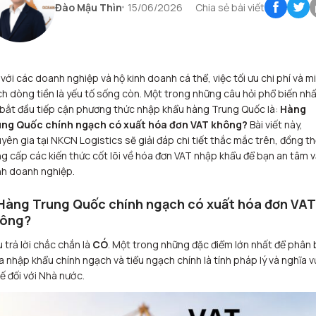
Đào Mậu Thìn
15/06/2026
Chia sẻ bài viết
 với các doanh nghiệp và hộ kinh doanh cá thể, việc tối ưu chi phí và m
h dòng tiền là yếu tố sống còn. Một trong những câu hỏi phổ biến nhấ
 bắt đầu tiếp cận phương thức nhập khẩu hàng Trung Quốc là:
Hàng
ung Quốc chính ngạch có xuất hóa đơn VAT không?
Bài viết này,
yên gia tại NKCN Logistics sẽ giải đáp chi tiết thắc mắc trên, đồng th
g cấp các kiến thức cốt lõi về hóa đơn VAT nhập khẩu để bạn an tâm 
h doanh nghiệp.
 Hàng Trung Quốc chính ngạch có xuất hóa đơn VAT
ông?
 trả lời chắc chắn là
CÓ
. Một trong những đặc điểm lớn nhất để phân 
a nhập khẩu chính ngạch và tiểu ngạch chính là tính pháp lý và nghĩa v
ế đối với Nhà nước.