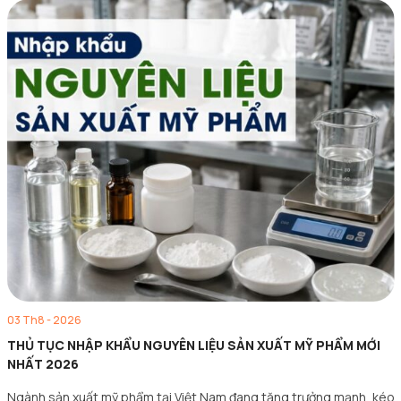
03 Th8 - 2026
THỦ TỤC NHẬP KHẨU NGUYÊN LIỆU SẢN XUẤT MỸ PHẨM MỚI
NHẤT 2026
Ngành sản xuất mỹ phẩm tại Việt Nam đang tăng trưởng mạnh, kéo