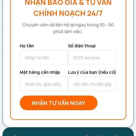
NHẬN BÁO GIÁ & TƯ VẤN
CHÍNH NGẠCH 24/7
Chuyên viên sẽ liên hệ lại ngay trong 30 - 90
phút làm việc.
Họ tên
Số điện thoại
Mặt hàng cần nhập
Lưu ý của bạn (nếu có)
NHẬN TƯ VẤN NGAY