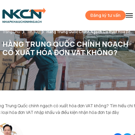
Đăng ký tư vấn
Trang Chủ
Tin Tức
Hàng Trung Quốc Chính Ngạch Có Xuất Hóa Đơn VAT Không?
HÀNG TRUNG QUỐC CHÍNH NGẠCH
CÓ XUẤT HÓA ĐƠN VAT KHÔNG?
g Trung Quốc chính ngạch có xuất hóa đơn VAT không? Tìm hiểu chi t
 loại hóa đơn VAT nhập khẩu và điều kiện nhận hóa đơn tại đây