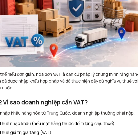
thể hiểu đơn giản, hóa đơn VAT là căn cứ pháp lý chứng minh rằng hàn
 đã được nhập khẩu hợp pháp và đã thực hiện đầy đủ nghĩa vụ thuế vớ
 nước.
2 Vì sao doanh nghiệp cần VAT?
 nhập khẩu hàng hóa từ Trung Quốc, doanh nghiệp thường phải nộp:
Thuế nhập khẩu (nếu mặt hàng thuộc đối tượng chịu thuế)
Thuế giá trị gia tăng (VAT)