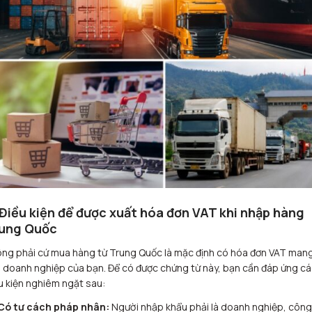
 Điều kiện để được xuất hóa đơn VAT khi nhập hàng
ung Quốc
ng phải cứ mua hàng từ Trung Quốc là mặc định có hóa đơn VAT man
 doanh nghiệp của bạn. Để có được chứng từ này, bạn cần đáp ứng cá
u kiện nghiêm ngặt sau:
Có tư cách pháp nhân:
Người nhập khẩu phải là doanh nghiệp, công