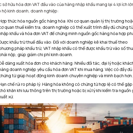
c sở hữu hóa đơn VAT đầu vào của hàng nhập khẩu mang lại 4 lợi ích lớ
 hộ kinh doanh, doanh nghiệp:
Hợp thức hóa nguồn gốc hàng hóa: Khi cơ quan quản lý thị trường hoặ
cơ quan thuế kiểm tra, doanh nghiệp có thể xuất trình đầy đủ chứng t
nhập khẩu và hóa đơn VAT để chứng minh nguồn gốc hàng hóa hợp ph
Được khấu trừ thuế đầu vào: Đối với doanh nghiệp kê khai thuế theo
phương pháp khấu trừ, VAT nhập khẩu có thể được khấu trừ vào số th
phải nộp, giúp giảm chi phí kinh doanh.
Dễ dàng xuất hóa đơn cho khách hàng: Nhiều đối tác, đại lý hoặc khác
hàng doanh nghiệp yêu cầu hóa đơn VAT khi mua hàng. Việc có đầy đủ
chứng từ giúp hoạt động kinh doanh chuyên nghiệp và minh bạch hơn.
Hạn chế rủi ro pháp lý: Hàng hóa không có chứng từ hợp lệ có thể gặp
khó khăn khi lưu thông trên thị trường hoặc bị xử lý khi kiểm tra nguồn
xuất xứ.