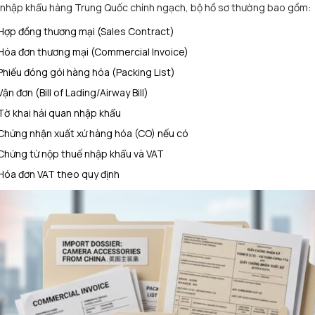
 nhập khẩu hàng Trung Quốc chính ngạch, bộ hồ sơ thường bao gồm:
Hợp đồng thương mại (Sales Contract)
Hóa đơn thương mại (Commercial Invoice)
Phiếu đóng gói hàng hóa (Packing List)
Vận đơn (Bill of Lading/Airway Bill)
Tờ khai hải quan nhập khẩu
Chứng nhận xuất xứ hàng hóa (CO) nếu có
Chứng từ nộp thuế nhập khẩu và VAT
Hóa đơn VAT theo quy định