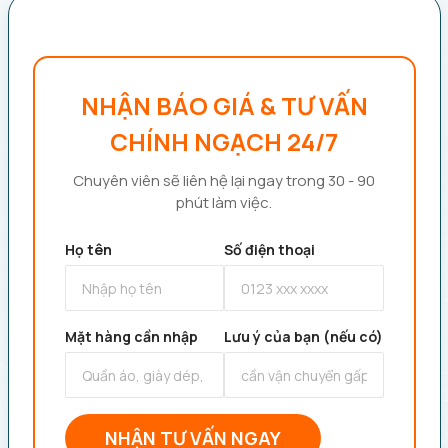
NHẬN BÁO GIÁ & TƯ VẤN
CHÍNH NGẠCH 24/7
Chuyên viên sẽ liên hệ lại ngay trong 30 - 90
phút làm việc.
Họ tên
Số điện thoại
Mặt hàng cần nhập
Lưu ý của bạn (nếu có)
NHẬN TƯ VẤN NGAY