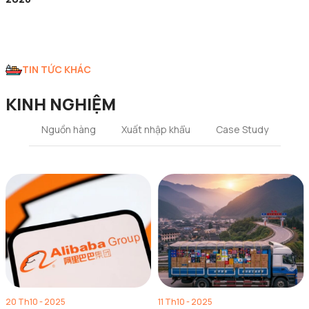
TIN TỨC KHÁC
KINH NGHIỆM
Nguồn hàng
Xuất nhập khẩu
Case Study
20 Th10 - 2025
11 Th10 - 2025