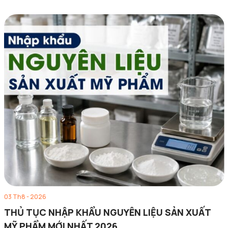
03 Th8 - 2026
THỦ TỤC NHẬP KHẨU NGUYÊN LIỆU SẢN XUẤT
MỸ PHẨM MỚI NHẤT 2026