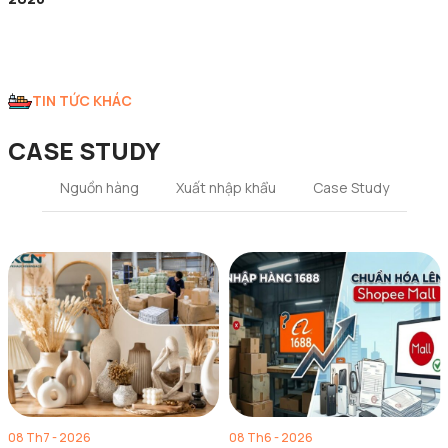
TIN TỨC KHÁC
CASE STUDY
Nguồn hàng
Xuất nhập khẩu
Case Study
08 Th7 - 2026
08 Th6 - 2026