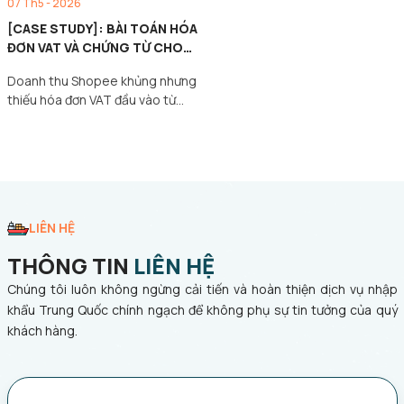
07 Th5 - 2026
[CASE STUDY]: BÀI TOÁN HÓA
ĐƠN VAT VÀ CHỨNG TỪ CHO
NGUỒN HÀNG 1688
Doanh thu Shopee khủng nhưng
thiếu hóa đơn VAT đầu vào từ
1688? Khám phá…
LIÊN HỆ
THÔNG TIN
LIÊN HỆ
Chúng tôi luôn không ngừng cải tiến và hoàn thiện dịch vụ nhập
khẩu Trung Quốc chính ngạch để không phụ sự tin tưởng của quý
khách hàng.