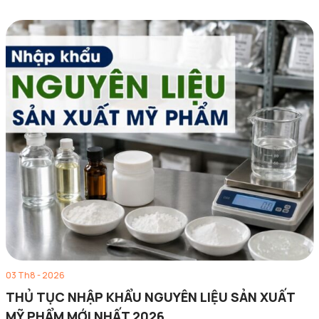
03 Th8 - 2026
THỦ TỤC NHẬP KHẨU NGUYÊN LIỆU SẢN XUẤT
MỸ PHẨM MỚI NHẤT 2026