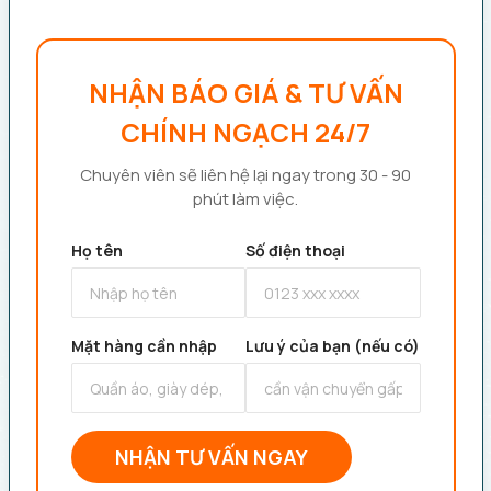
NHẬN BÁO GIÁ & TƯ VẤN
CHÍNH NGẠCH 24/7
Chuyên viên sẽ liên hệ lại ngay trong 30 - 90
phút làm việc.
Họ tên
Số điện thoại
Mặt hàng cần nhập
Lưu ý của bạn (nếu có)
NHẬN TƯ VẤN NGAY