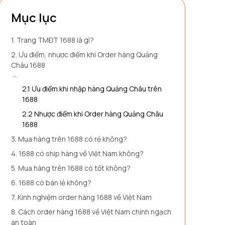
Mục lục
1. Trang TMĐT 1688 là gì?
2. Ưu điểm, nhược điểm khi Order hàng Quảng
Châu 1688
2.1 Ưu điểm khi nhập hàng Quảng Châu trên
1688
2.2 Nhược điểm khi Order hàng Quảng Châu
1688
3. Mua hàng trên 1688 có rẻ không?
4. 1688 có ship hàng về Việt Nam không?
5. Mua hàng trên 1688 có tốt không?
6. 1688 có bán lẻ không?
7. Kinh nghiệm order hàng 1688 về Việt Nam
8. Cách order hàng 1688 về Việt Nam chính ngạch
an toàn