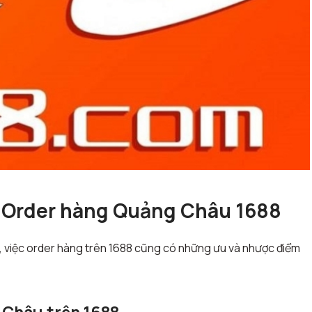
i Order hàng Quảng Châu 1688
 việc order hàng trên 1688 cũng có những ưu và nhược điểm
 Châu trên 1688