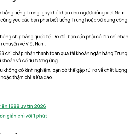
n bằng tiếng Trung, gây khó khăn cho người dùng Việt Nam.
p cũng yêu cầu bạn phải biết tiếng Trung hoặc sử dụng công
hông ship hàng quốc tế. Do đó, bạn cần phải có địa chỉ nhận
n chuyển về Việt Nam.
88 chỉ chấp nhận thanh toán qua tài khoản ngân hàng Trung
ài khoản và số dư tương ứng.
ếu không có kinh nghiệm, bạn có thể gặp rủi ro về chất lượng
hoặc thậm chí là lừa đảo.
rên 1688 uy tín 2026
ơn giản chỉ với 1 phút