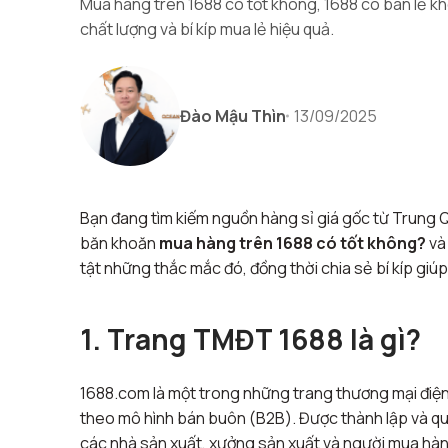
Mua hàng trên 1688 có tốt không, 1688 có bán lẻ k
chất lượng và bí kíp mua lẻ hiệu quả.
Đào Mậu Thìn
13/09/2025
Bạn đang tìm kiếm nguồn hàng sỉ giá gốc từ Trung 
băn khoăn
mua hàng trên 1688 có tốt không?
v
tật những thắc mắc đó, đồng thời chia sẻ bí kíp giúp
1. Trang TMĐT 1688 là gì?
1688.com là một trong những trang thương mại điện
theo mô hình bán buôn (B2B). Được thành lập và quản
các nhà sản xuất, xưởng sản xuất và người mua hàng