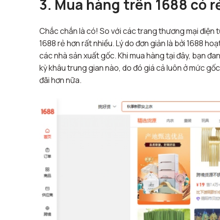
3. Mua hàng trên 1688 có 
Chắc chắn là có! So với các trang thương mại điện 
1688 rẻ hơn rất nhiều. Lý do đơn giản là bởi 1688 h
các nhà sản xuất gốc. Khi mua hàng tại đây, bạn đa
kỳ khâu trung gian nào, do đó giá cả luôn ở mức g
đãi hơn nữa.