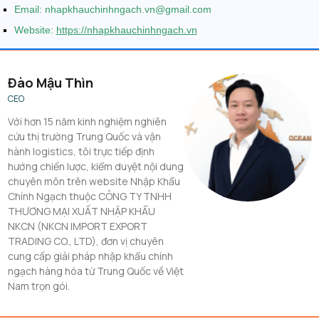
Email: nhapkhauchinhngach.vn@gmail.com
Website:
https://nhapkhauchinhngach.vn
Đào Mậu Thìn
CEO
Với hơn 15 năm kinh nghiệm nghiên
cứu thị trường Trung Quốc và vận
hành logistics, tôi trực tiếp định
hướng chiến lược, kiểm duyệt nội dung
chuyên môn trên website Nhập Khẩu
Chính Ngạch thuộc CÔNG TY TNHH
THƯƠNG MẠI XUẤT NHẬP KHẨU
NKCN (NKCN IMPORT EXPORT
TRADING CO., LTD), đơn vị chuyên
cung cấp giải pháp nhập khẩu chính
ngạch hàng hóa từ Trung Quốc về Việt
Nam trọn gói.