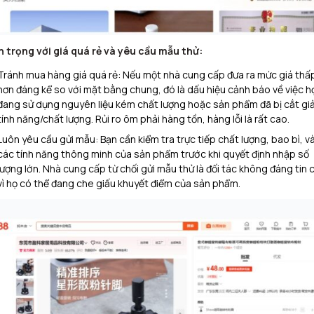
 trọng với giá quá rẻ và yêu cầu mẫu thử:
Tránh mua hàng giá quá rẻ: Nếu một nhà cung cấp đưa ra mức giá thấ
hơn đáng kể so với mặt bằng chung, đó là dấu hiệu cảnh báo về việc h
đang sử dụng nguyên liệu kém chất lượng hoặc sản phẩm đã bị cắt gi
tính năng/chất lượng. Rủi ro ôm phải hàng tồn, hàng lỗi là rất cao.
Luôn yêu cầu gửi mẫu: Bạn cần kiểm tra trực tiếp chất lượng, bao bì, v
các tính năng thông minh của sản phẩm trước khi quyết định nhập số
lượng lớn. Nhà cung cấp từ chối gửi mẫu thử là đối tác không đáng tin c
vì họ có thể đang che giấu khuyết điểm của sản phẩm.