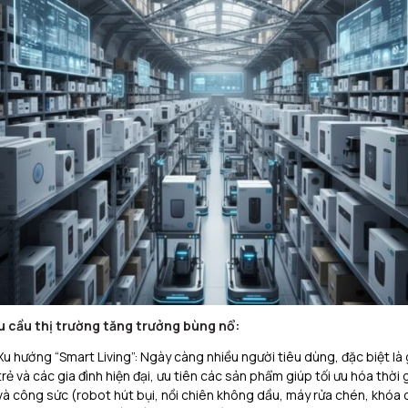
 cầu thị trường tăng trưởng bùng nổ:
Xu hướng “Smart Living”: Ngày càng nhiều người tiêu dùng, đặc biệt là 
trẻ và các gia đình hiện đại, ưu tiên các sản phẩm giúp tối ưu hóa thời 
và công sức (robot hút bụi, nồi chiên không dầu, máy rửa chén, khóa 