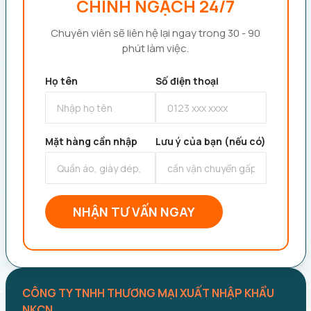
CHÍNH NGẠCH 24/7
Chuyên viên sẽ liên hệ lại ngay trong 30 - 90
phút làm việc.
Họ tên
Số điện thoại
Mặt hàng cần nhập
Lưu ý của bạn (nếu có)
NHẬN TƯ VẤN NGAY
CÔNG TY TNHH THƯƠNG MẠI XUẤT NHẬP KHẨU
NKCN