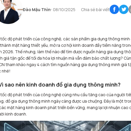
Đào Mậu Thìn
08/10/2025
Chia sẻ bài viết
 tốc độ phát triển của công nghệ, các sản phẩm gia dụng thông minh
 thành mặt hàng thiết yếu, mở ra cơ hội kinh doanh đầy tiềm năng tron
 2026. Thế nhưng, làm thế nào để tìm được nguồn hàng gia dụng th
h giá tận gốc để tối đa hóa lợi nhuận mà vẫn đảm bảo chất lượng? Cù
N tham khảo ngay 4 cách tìm nguồn hàng gia dụng thông minh giá t
 nhé!
 Vì sao nên kinh doanh đồ gia dụng thông minh?
 tốc độ phát triển của công nghệ cùng nhu cầu tăng cao của người ti
g, đồ gia dụng thông minh ngày càng được ưa chuộng. Đây là một tro
các mặt hàng kinh doanh phát triển bền vững, mang lại lợi nhuận cao 
ời kinh doanh.