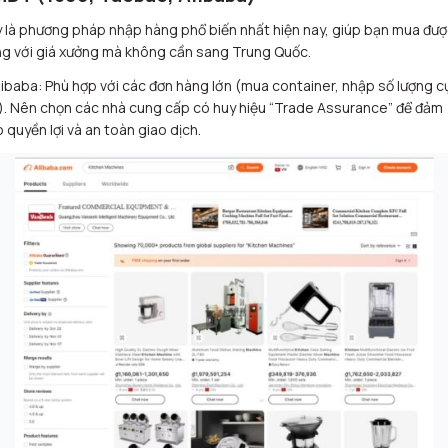
 là phương pháp nhập hàng phổ biến nhất hiện nay, giúp bạn mua đượ
g với giá xưởng mà không cần sang Trung Quốc.
libaba: Phù hợp với các đơn hàng lớn (mua container, nhập số lượng c
). Nên chọn các nhà cung cấp có huy hiệu “Trade Assurance” để đảm
 quyền lợi và an toàn giao dịch.