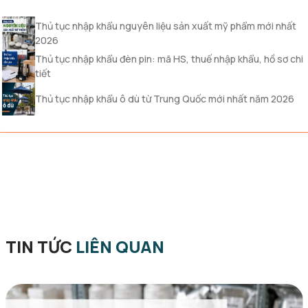
Thủ tục nhập khẩu nguyên liệu sản xuất mỹ phẩm mới nhất
2026
Thủ tục nhập khẩu đèn pin: mã HS, thuế nhập khẩu, hồ sơ chi
tiết
Thủ tục nhập khẩu ô dù từ Trung Quốc mới nhất năm 2026
TIN TỨC
LIÊN QUAN