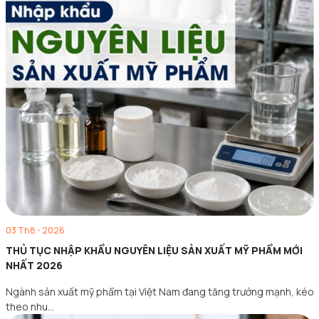
03 Th8 - 2026
THỦ TỤC NHẬP KHẨU NGUYÊN LIỆU SẢN XUẤT MỸ PHẨM MỚI
NHẤT 2026
Ngành sản xuất mỹ phẩm tại Việt Nam đang tăng trưởng mạnh, kéo
theo nhu…