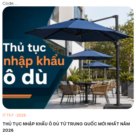
Code,…
17 Th7 - 2026
THỦ TỤC NHẬP KHẨU Ô DÙ TỪ TRUNG QUỐC MỚI NHẤT NĂM
2026