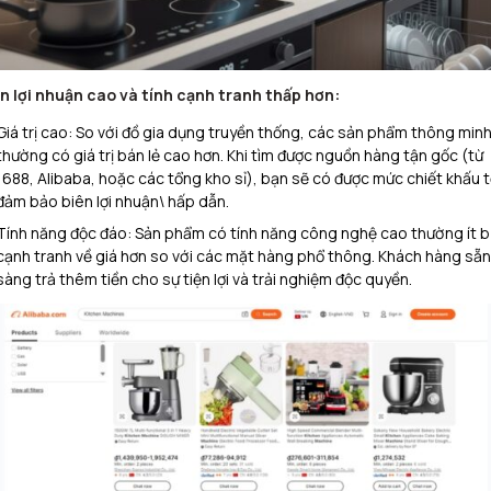
n lợi nhuận cao và tính cạnh tranh thấp hơn:
Giá trị cao: So với đồ gia dụng truyền thống, các sản phẩm thông min
thường có giá trị bán lẻ cao hơn. Khi tìm được nguồn hàng tận gốc (từ
1688, Alibaba, hoặc các tổng kho sỉ), bạn sẽ có được mức chiết khấu t
đảm bảo biên lợi nhuận\ hấp dẫn.
Tính năng độc đáo: Sản phẩm có tính năng công nghệ cao thường ít b
cạnh tranh về giá hơn so với các mặt hàng phổ thông. Khách hàng sẵn
sàng trả thêm tiền cho sự tiện lợi và trải nghiệm độc quyền.