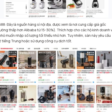
688: Đây là nguồn hàng sỉ nội địa, được xem là nơi cung cấp giá gốc
ường thấp hơn Alibaba từ 15-30%). Thích hợp cho các hộ kinh doanh 
nhỏ muốn nhập số lượng tối thiểu nhỏ hơn. Tuy nhiên, sàn này yêu cầu
t tiếng Trung hoặc sử dụng công cụ dịch tốt.