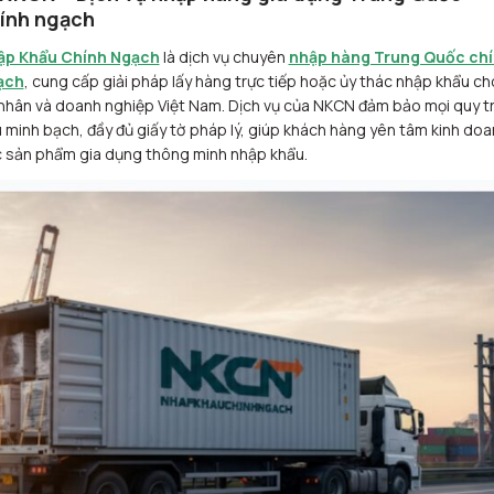
ính ngạch
ập Khẩu Chính Ngạch
là dịch vụ chuyên
nhập hàng Trung Quốc ch
ạch
, cung cấp giải pháp lấy hàng trực tiếp hoặc ủy thác nhập khẩu ch
nhân và doanh nghiệp Việt Nam. Dịch vụ của NKCN đảm bảo mọi quy tr
 minh bạch, đầy đủ giấy tờ pháp lý, giúp khách hàng yên tâm kinh do
 sản phẩm gia dụng thông minh nhập khẩu.