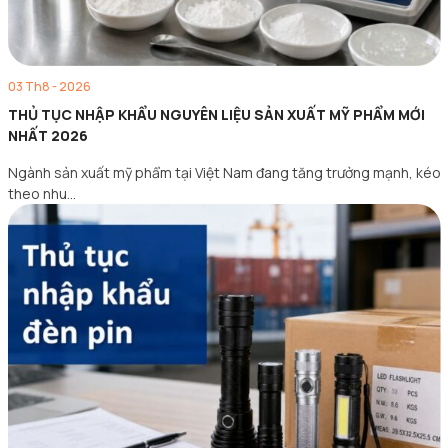
03 Th8 - 2026
THỦ TỤC NHẬP KHẨU NGUYÊN LIỆU SẢN XUẤT MỸ PHẨM MỚI
NHẤT 2026
Ngành sản xuất mỹ phẩm tại Việt Nam đang tăng trưởng mạnh, kéo
theo nhu…