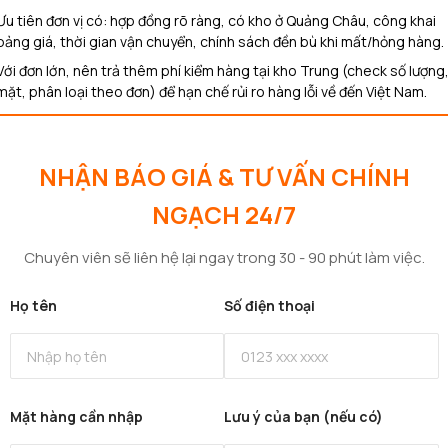
Ưu tiên đơn vị có: hợp đồng rõ ràng, có kho ở Quảng Châu, công khai
bảng giá, thời gian vận chuyển, chính sách đền bù khi mất/hỏng hàng.​
Với đơn lớn, nên trả thêm phí kiểm hàng tại kho Trung (check số lượng
mặt, phân loại theo đơn) để hạn chế rủi ro hàng lỗi về đến Việt Nam.
NHẬN BÁO GIÁ & TƯ VẤN CHÍNH
NGẠCH 24/7
Chuyên viên sẽ liên hệ lại ngay trong 30 - 90 phút làm việc.
Họ tên
Số điện thoại
Mặt hàng cần nhập
Lưu ý của bạn (nếu có)