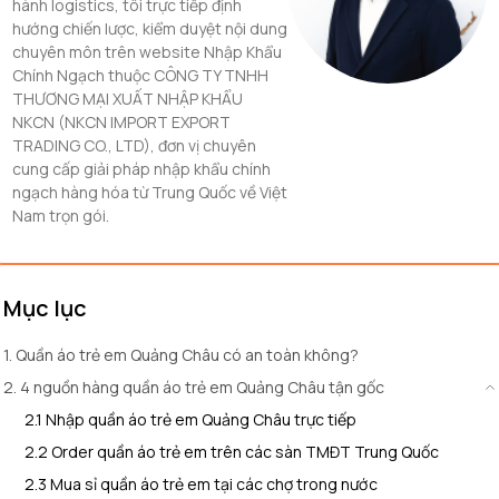
hành logistics, tôi trực tiếp định
hướng chiến lược, kiểm duyệt nội dung
chuyên môn trên website Nhập Khẩu
Chính Ngạch thuộc CÔNG TY TNHH
THƯƠNG MẠI XUẤT NHẬP KHẨU
NKCN (NKCN IMPORT EXPORT
TRADING CO., LTD), đơn vị chuyên
cung cấp giải pháp nhập khẩu chính
ngạch hàng hóa từ Trung Quốc về Việt
Nam trọn gói.
Mục lục
1. Quần áo trẻ em Quảng Châu có an toàn không?
2. 4 nguồn hàng quần áo trẻ em Quảng Châu tận gốc
2.1 Nhập quần áo trẻ em Quảng Châu trực tiếp
2.2 Order quần áo trẻ em trên các sàn TMĐT Trung Quốc
2.3 Mua sỉ quần áo trẻ em tại các chợ trong nước