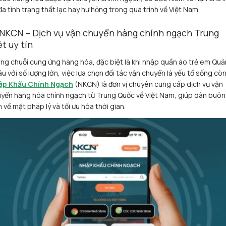
đa tình trạng thất lạc hay hư hỏng trong quá trình về Việt Nam.
 NKCN – Dịch vụ vận chuyển hàng chính ngạch Trung
ệt uy tín
ng chuỗi cung ứng hàng hóa, đặc biệt là khi nhập quần áo trẻ em Qu
u với số lượng lớn, việc lựa chọn đối tác vận chuyển là yếu tố sống còn
ập Khẩu Chính Ngạch
(NKCN) là đơn vị chuyên cung cấp dịch vụ vận
yển hàng hóa chính ngạch từ Trung Quốc về Việt Nam, giúp dân buôn
 về mặt pháp lý và tối ưu hóa thời gian.