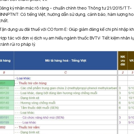
Đăng ký nhãn mác rõ ràng – chuẩn chỉnh theo Thông tư 21/2015/TT-
BNNPTNT: Có tiếng Việt, hướng dẫn sử dụng, cảnh báo, hàm lượng ho
chất.
Tận dụng ưu đãi thuế với CO form E: Giúp giảm đáng kể chi phí nhập kh
Hợp tác với đơn vị dịch vụ am hiểu ngành thuốc BVTV: Tiết kiệm nhân lự
tránh rủi ro pháp lý.