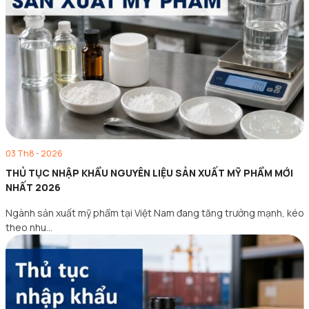
03 Th8 - 2026
THỦ TỤC NHẬP KHẨU NGUYÊN LIỆU SẢN XUẤT MỸ PHẨM MỚI
NHẤT 2026
Ngành sản xuất mỹ phẩm tại Việt Nam đang tăng trưởng mạnh, kéo
theo nhu…