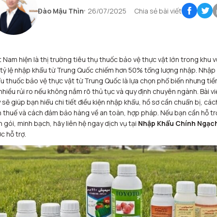
Đào Mậu Thìn
26/07/2025
Chia sẻ bài viết
t Nam hiện là thị trường tiêu thụ thuốc bảo vệ thực vật lớn trong khu v
 tỷ lệ nhập khẩu từ Trung Quốc chiếm hơn 50% tổng lượng nhập. Nhập
u thuốc bảo vệ thực vật từ Trung Quốc là lựa chọn phổ biến nhưng ti
nhiều rủi ro nếu không nắm rõ thủ tục và quy định chuyên ngành. Bài vi
 sẽ giúp bạn hiểu chi tiết điều kiện nhập khẩu, hồ sơ cần chuẩn bị, các
h thuế và cách đảm bảo hàng về an toàn, hợp pháp. Nếu bạn cần hỗ tr
n gói, minh bạch, hãy liên hệ ngay dịch vụ tại
Nhập Khẩu Chính Ngạc
c hỗ trợ.