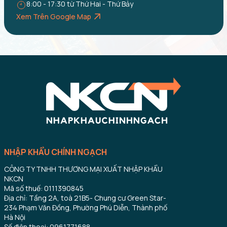
8:00 - 17:30 từ Thứ Hai - Thứ Bảy
Xem Trên Google Map
NHẬP KHẨU CHÍNH NGẠCH
CÔNG TY TNHH THƯƠNG MẠI XUẤT NHẬP KHẨU
NKCN
Mã số thuế: 0111390845
Địa chỉ: Tầng 2A, toà 21B5- Chung cư Green Star-
234 Phạm Văn Đồng, Phường Phú Diễn, Thành phố
Hà Nội
Số điện thoại: 0961771688