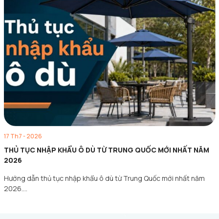
17 Th7 - 2026
THỦ TỤC NHẬP KHẨU Ô DÙ TỪ TRUNG QUỐC MỚI NHẤT NĂM
2026
Hướng dẫn thủ tục nhập khẩu ô dù từ Trung Quốc mới nhất năm
2026.…