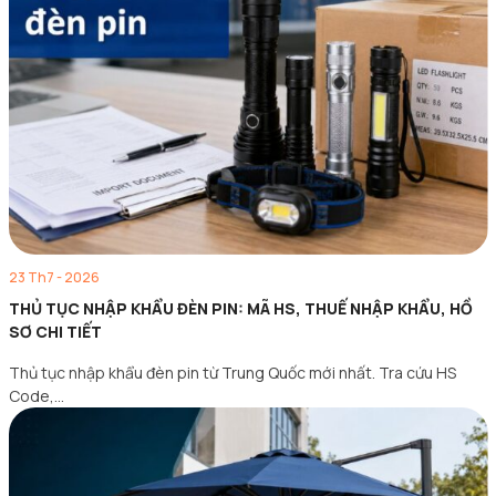
23 Th7 - 2026
THỦ TỤC NHẬP KHẨU ĐÈN PIN: MÃ HS, THUẾ NHẬP KHẨU, HỒ
SƠ CHI TIẾT
Thủ tục nhập khẩu đèn pin từ Trung Quốc mới nhất. Tra cứu HS
Code,…