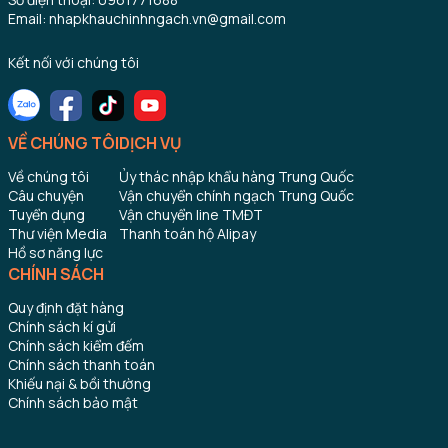
Email: nhapkhauchinhngach.vn@gmail.com
Kết nối với chúng tôi
VỀ CHÚNG TÔI
DỊCH VỤ
Về chúng tôi
Ủy thác nhập khẩu hàng Trung Quốc
Câu chuyện
Vận chuyển chính ngạch Trung Quốc
Tuyển dụng
Vận chuyển line TMĐT
Thư viện Media
Thanh toán hộ Alipay
Hồ sơ năng lực
CHÍNH SÁCH
Quy định đặt hàng
Chính sách kí gửi
Chính sách kiểm đếm
Chính sách thanh toán
Khiếu nại & bồi thường
Chính sách bảo mật