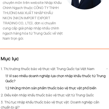
chuyên môn trên website Nhập Khẩu
Chính Ngạch thuộc CÔNG TY TNHH
THƯƠNG MẠI XUẤT NHẬP KHẨU
NKCN (NKCN IMPORT EXPORT
TRADING CO., LTD), đơn vị chuyên
cung cấp giải pháp nhập khẩu chính
ngạch hàng hóa từ Trung Quốc về Việt
Nam trọn gói.
Mục lục
1. Thị trường thuốc bảo vệ thực vật Trung Quốc tại Việt Nam
1.1 Vì sao nhiều doanh nghiệp lựa chọn nhập khẩu thuốc từ Trung
Quốc?
1.2 Những nhóm sản phẩm thuốc bảo vệ thực vật phổ biến
2. Điều kiện nhập khẩu thuốc bảo vệ thực vật từ Trung Quốc
3. Thủ tục nhập khẩu thuốc bảo vệ thực vật: Doanh nghiệp cần
chuẩn bị gì?