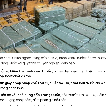
p Khẩu Chính Ngạch cung cấp dịch vụ nhập khẩu thuốc bảo vệ thực v
Trung Quốc với quy trình chuyên nghiệp, đảm bảo:
Hỗ trợ kiểm tra danh mục thuốc
, tư vấn điều kiện nhập khẩu theo t
loại hoạt chất cụ thể.
Xin giấy phép nhập khẩu tại Cục Bảo vệ Thực vật
nếu thuốc chưa c
trong danh mục.
Liên hệ với nhà cung cấp Trung Quốc
, hỗ trợ kiểm tra CO-CQ, kiểm 
chất lượng sản phẩm, đàm phán giá nếu cần.