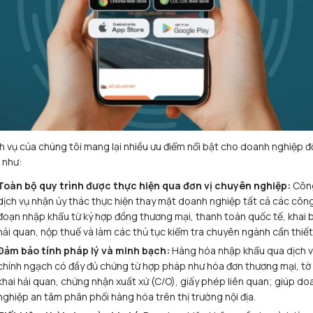
h vụ của chúng tôi mang lại nhiều ưu điểm nổi bật cho doanh nghiệp đ
 như:
Toàn bộ quy trình được thực hiện qua đơn vị chuyên nghiệp:
Công
dịch vụ nhận ủy thác thực hiện thay mặt doanh nghiệp tất cả các côn
đoạn nhập khẩu từ ký hợp đồng thương mại, thanh toán quốc tế, khai 
hải quan, nộp thuế và làm các thủ tục kiểm tra chuyên ngành cần thiết
Đảm bảo tính pháp lý và minh bạch:
Hàng hóa nhập khẩu qua dịch 
chính ngạch có đầy đủ chứng từ hợp pháp như hóa đơn thương mại, tờ
khai hải quan, chứng nhận xuất xứ (C/O), giấy phép liên quan; giúp do
nghiệp an tâm phân phối hàng hóa trên thị trường nội địa.