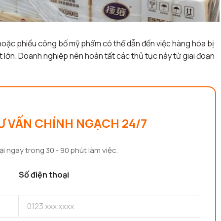
hoặc phiếu công bố mỹ phẩm có thể dẫn đến việc hàng hóa bị
ất lớn. Doanh nghiệp nên hoàn tất các thủ tục này từ giai đoạn
Ư VẤN CHÍNH NGẠCH 24/7
ại ngay trong 30 - 90 phút làm việc.
Số điện thoại