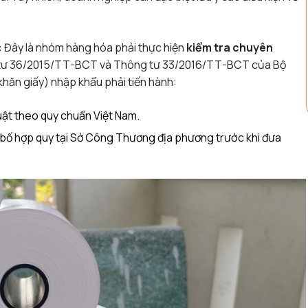
:
Đây là nhóm hàng hóa phải thực hiện
kiểm tra chuyên
tư 36/2015/TT-BCT
và
Thông tư 33/2016/TT-BCT
của Bộ
hăn giấy) nhập khẩu phải tiến hành:
uật theo quy chuẩn Việt Nam.
bố hợp quy tại Sở Công Thương địa phương trước khi đưa