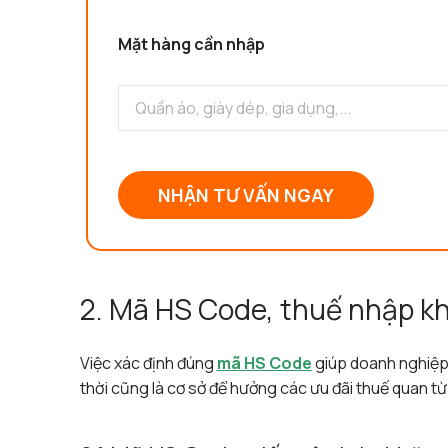
Mặt hàng cần nhập
NHẬN TƯ VẤN NGAY
2. Mã HS Code, thuế nhập kh
Việc xác định đúng
mã HS Code
giúp doanh nghiệp 
thời cũng là cơ sở để hưởng các ưu đãi thuế quan từ