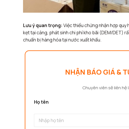
Lưu ý quan trọng:
Việc thiếu chứng nhận hợp quy 
kẹt tại cảng, phát sinh chi phí kho bãi (DEM/DET) r
chuẩn bị hàng hóa tại nước xuất khẩu.
NHẬN BÁO GIÁ & T
Chuyên viên sẽ liên hệ l
Họ tên