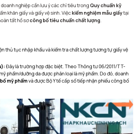
oanh nghiệp cần lưu ý các chỉ tiêu trong
Quy chuẩn kỹ
ẩm khăn giấy và giấy vệ sinh. Việc
kiểm nghiệm mẫu giấy
tại
hoàn tất hồ sơ
công bố tiêu chuẩn chất lượng
.
n thủ tục nhập khẩu và kiểm tra chất lượng tương tự giấy vệ
u):
Đây là trường hợp đặc biệt. Theo
Thông tư 06/2011/TT-
n mỹ phẩm/dưỡng da được phân loại là mỹ phẩm. Do đó, doanh
g bố mỹ phẩm
và được Bộ Y tế cấp số tiếp nhận phiếu công bố