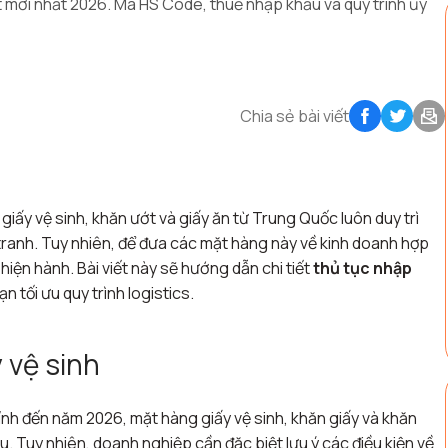
 mới nhất 2026. Mã HS Code, thuế nhập khẩu và quy trình ủy
Chia sẻ bài viết
giấy vệ sinh, khăn ướt và giấy ăn từ Trung Quốc luôn duy trì
tranh. Tuy nhiên, để đưa các mặt hàng này về kinh doanh hợp
iện hành. Bài viết này sẽ hướng dẫn chi tiết
thủ tục nhập
 tối ưu quy trình logistics.
 vệ sinh
ính đến năm 2026, mặt hàng giấy vệ sinh, khăn giấy và khăn
Tuy nhiên, doanh nghiệp cần đặc biệt lưu ý các điều kiện về