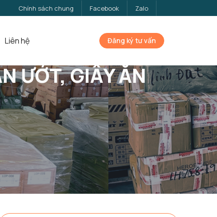
Chính sách chung
Facebook
Zalo
Liên hệ
Đăng ký tư vấn
N ƯỚT, GIẤY ĂN