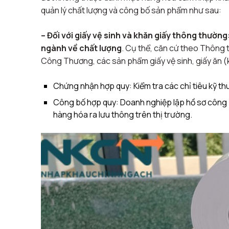
quản lý chất lượng và công bố sản phẩm như sau:
– Đối với giấy vệ sinh và khăn giấy thông thường
ngành về chất lượng
. Cụ thể, căn cứ theo
Thông 
Công Thương, các sản phẩm giấy vệ sinh, giấy ăn (k
Chứng nhận hợp quy: Kiểm tra các chỉ tiêu kỹ th
Công bố hợp quy: Doanh nghiệp lập hồ sơ công 
hàng hóa ra lưu thông trên thị trường.