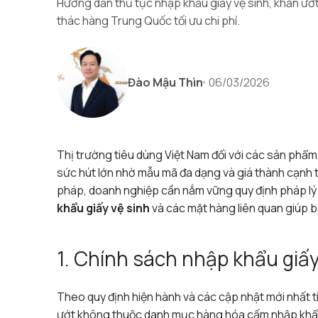
Hướng dẫn thủ tục nhập khẩu giấy vệ sinh, khăn ướt
thác hàng Trung Quốc tối ưu chi phí.
Đào Mậu Thìn
06/03/2026
Thị trường tiêu dùng Việt Nam đối với các sản phẩm 
sức hút lớn nhờ mẫu mã đa dạng và giá thành cạnh 
pháp, doanh nghiệp cần nắm vững quy định pháp lý h
khẩu giấy vệ sinh
và các mặt hàng liên quan giúp bạn
1. Chính sách nhập khẩu giấy
Theo quy định hiện hành và các cập nhật mới nhất t
ướt không thuộc danh mục hàng hóa cấm nhập khẩu. 