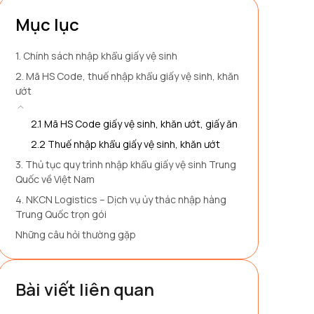
Mục lục
1. Chính sách nhập khẩu giấy vệ sinh
2. Mã HS Code, thuế nhập khẩu giấy vệ sinh, khăn
ướt
2.1 Mã HS Code giấy vệ sinh, khăn ướt, giấy ăn
2.2 Thuế nhập khẩu giấy vệ sinh, khăn ướt
3. Thủ tục quy trình nhập khẩu giấy vệ sinh Trung
Quốc về Việt Nam
4. NKCN Logistics – Dịch vụ ủy thác nhập hàng
Trung Quốc trọn gói
Những câu hỏi thường gặp
Bài viết liên quan