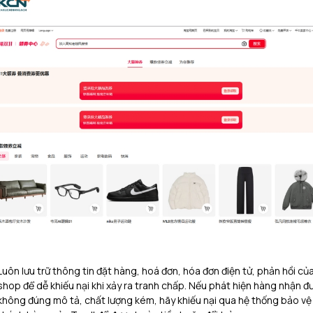
Luôn lưu trữ thông tin đặt hàng, hoá đơn, hóa đơn điện tử, phản hồi củ
shop để dễ khiếu nại khi xảy ra tranh chấp. Nếu phát hiện hàng nhận đ
không đúng mô tả, chất lượng kém, hãy khiếu nại qua hệ thống bảo vệ