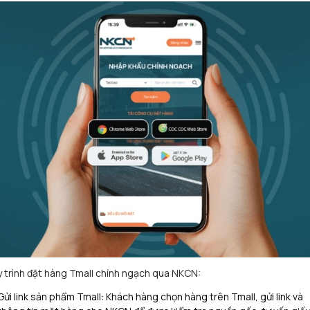
 trình đặt hàng Tmall chính ngạch qua NKCN:
Gửi link sản phẩm Tmall: Khách hàng chọn hàng trên Tmall, gửi link và