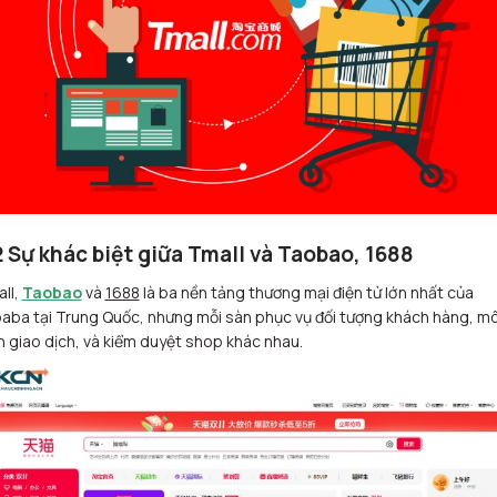
2 Sự khác biệt giữa Tmall và Taobao, 1688
ll,
Taobao
và
1688
là ba nền tảng thương mại điện tử lớn nhất của
baba tại Trung Quốc, nhưng mỗi sàn phục vụ đối tượng khách hàng, m
h giao dịch, và kiểm duyệt shop khác nhau.​