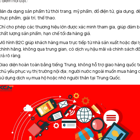
 điểm nổi bật:
Bán đa dạng sản phẩm từ thời trang, mỹ phẩm, đồ điện tử, gia dụng, đ
thực phẩm, giải trí, thể thao.​
Chỉ cho phép các thương hiệu lớn được xác minh tham gia, giúp đảm 
chất lượng sản phẩm, hạn chế tối đa hàng giả.​
Mô hình B2C giúp khách hàng mua trực tiếp từ nhà sản xuất hoặc đại l
chính hãng, không qua trung gian, có dịch vụ hậu mãi và chính sách đổ
trả rõ ràng.​
Giao diện hoàn toàn bằng tiếng Trung, không hỗ trợ giao hàng quốc t
chủ yếu phục vụ thị trường nội địa; người nước ngoài muốn mua hàng 
sử dụng dịch vụ mua hộ hoặc nhờ người thân tại Trung Quốc.