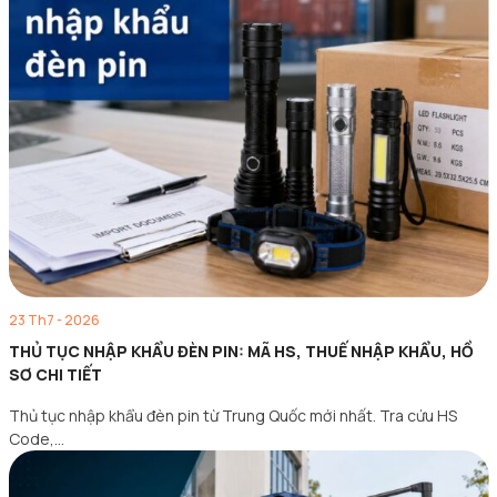
23 Th7 - 2026
THỦ TỤC NHẬP KHẨU ĐÈN PIN: MÃ HS, THUẾ NHẬP KHẨU, HỒ
SƠ CHI TIẾT
Thủ tục nhập khẩu đèn pin từ Trung Quốc mới nhất. Tra cứu HS
Code,…