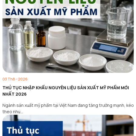
03 Th8 - 2026
THỦ TỤC NHẬP KHẨU NGUYÊN LIỆU SẢN XUẤT MỸ PHẨM MỚI
NHẤT 2026
Ngành sản xuất mỹ phẩm tại Việt Nam đang tăng trưởng mạnh, kéo
theo nhu…