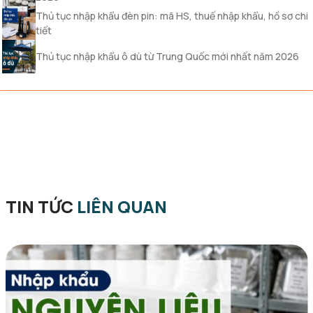
Thủ tục nhập khẩu đèn pin: mã HS, thuế nhập khẩu, hồ sơ chi
tiết
Thủ tục nhập khẩu ô dù từ Trung Quốc mới nhất năm 2026
TIN TỨC
LIÊN QUAN