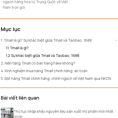
ngạch hàng hóa từ Trung Quốc về Việt
Nam trọn gói.
Mục lục
1. Tmall là gì? Sự khác biệt giữa Tmall và Taobao, 1688
1.1 Tmall là gì?
1.2 Sự khác biệt giữa Tmall và Taobao, 1688
2. Nền tảng Tmall có bán hàng Fake không?
4. Kinh nghiệm mua hàng Tmall chính hãng, an toàn
5. Đặt hàng Tmall chính hãng, chính ngạch về Việt Nam qua NKCN
Bài viết liên quan
Thủ tục nhập khẩu nguyên liệu sản xuất mỹ phẩm mới nhất
2026