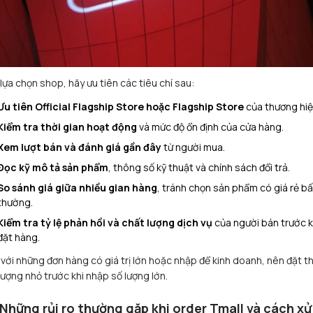
 lựa chọn shop, hãy ưu tiên các tiêu chí sau:
Ưu tiên Official Flagship Store hoặc Flagship Store
của thương hiệ
Kiểm tra thời gian hoạt động
và mức độ ổn định của cửa hàng.
Xem lượt bán và đánh giá gần đây
từ người mua.
Đọc kỹ mô tả sản phẩm
, thông số kỹ thuật và chính sách đổi trả.
So sánh giá giữa nhiều gian hàng
, tránh chọn sản phẩm có giá rẻ bấ
thường.
Kiểm tra tỷ lệ phản hồi và chất lượng dịch vụ
của người bán trước k
đặt hàng.
 với những đơn hàng có giá trị lớn hoặc nhập để kinh doanh, nên đặt t
lượng nhỏ trước khi nhập số lượng lớn.
 Những rủi ro thường gặp khi order Tmall và cách xử 