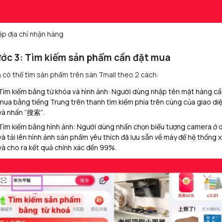
p địa chỉ nhận hàng
ớc 3: Tìm kiếm sản phẩm cần đặt mua
 có thể tìm sản phẩm trên sàn Tmall theo 2 cách:
Tìm kiếm bằng từ khóa và hình ảnh: Người dùng nhập tên mặt hàng cầ
mua bằng tiếng Trung trên thanh tìm kiếm phía trên cùng của giao di
và nhấn “搜索“.
Tìm kiếm bằng hình ảnh: Người dùng nhấn chọn biểu tượng camera ở 
và tải lên hình ảnh sản phẩm yêu thích đã lưu sẵn về máy để hệ thống x
và cho ra kết quả chính xác đến 99%.