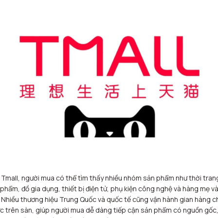
 Tmall, người mua có thể tìm thấy nhiều nhóm sản phẩm như thời tran
phẩm, đồ gia dụng, thiết bị điện tử, phụ kiện công nghệ và hàng mẹ v
 Nhiều thương hiệu Trung Quốc và quốc tế cũng vận hành gian hàng c
c trên sàn, giúp người mua dễ dàng tiếp cận sản phẩm có nguồn gốc