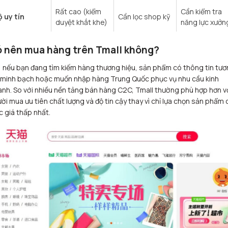
Rất cao (kiểm
Cần kiểm tra
 uy tín
Cần lọc shop kỹ
duyệt khắt khe)
năng lực xưởn
 nên mua hàng trên Tmall không?
, nếu bạn đang tìm kiếm hàng thương hiệu, sản phẩm có thông tin tư
 minh bạch hoặc muốn nhập hàng Trung Quốc phục vụ nhu cầu kinh
nh. So với nhiều nền tảng bán hàng C2C, Tmall thường phù hợp hơn v
ời mua ưu tiên chất lượng và độ tin cậy thay vì chỉ lựa chọn sản phẩm 
 giá thấp nhất.