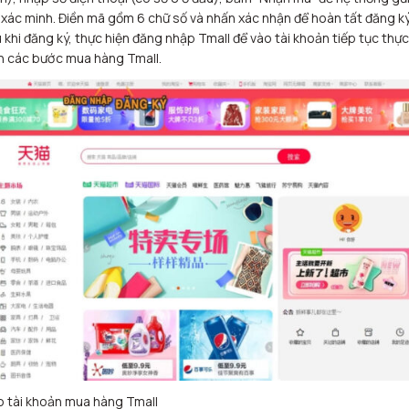
xác minh. Điền mã gồm 6 chữ số và nhấn xác nhận để hoàn tất đăng ký
 khi đăng ký, thực hiện đăng nhập Tmall để vào tài khoản tiếp tục thực
n các bước mua hàng Tmall.
 tài khoản mua hàng Tmall