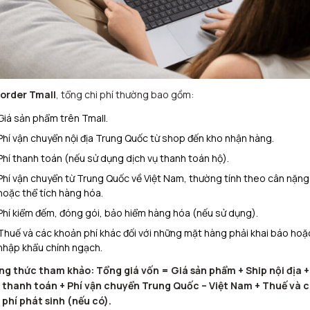
order Tmall
, tổng chi phí thường bao gồm:
Giá sản phẩm trên Tmall.
Phí vận chuyển nội địa Trung Quốc từ shop đến kho nhận hàng.
Phí thanh toán (nếu sử dụng dịch vụ thanh toán hộ).
Phí vận chuyển từ Trung Quốc về Việt Nam, thường tính theo cân nặng
hoặc thể tích hàng hóa.
Phí kiểm đếm, đóng gói, bảo hiểm hàng hóa (nếu sử dụng).
Thuế và các khoản phí khác đối với những mặt hàng phải khai báo hoặ
nhập khẩu chính ngạch.
ng thức tham khảo:
Tổng giá vốn = Giá sản phẩm + Ship nội địa +
 thanh toán + Phí vận chuyển Trung Quốc – Việt Nam + Thuế và 
 phí phát sinh (nếu có).