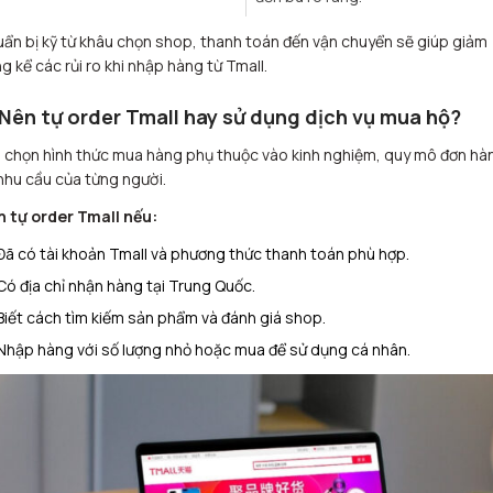
ẩn bị kỹ từ khâu chọn shop, thanh toán đến vận chuyển sẽ giúp giảm
g kể các rủi ro khi nhập hàng từ Tmall.
 Nên tự order Tmall hay sử dụng dịch vụ mua hộ?
 chọn hình thức mua hàng phụ thuộc vào kinh nghiệm, quy mô đơn hà
nhu cầu của từng người.
 tự order Tmall nếu:
Đã có tài khoản Tmall và phương thức thanh toán phù hợp.
Có địa chỉ nhận hàng tại Trung Quốc.
Biết cách tìm kiếm sản phẩm và đánh giá shop.
Nhập hàng với số lượng nhỏ hoặc mua để sử dụng cá nhân.