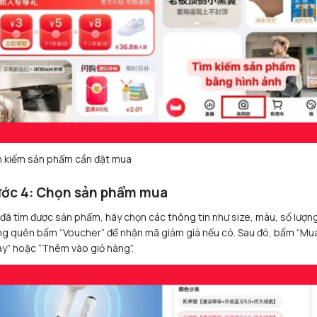
 kiếm sản phẩm cần đặt mua
ớc 4: Chọn sản phẩm mua
 đã tìm được sản phẩm, hãy chọn các thông tin như size, màu, số lượng
g quên bấm “Voucher” để nhận mã giảm giá nếu có. Sau đó, bấm “Mu
y” hoặc “Thêm vào giỏ hàng”.