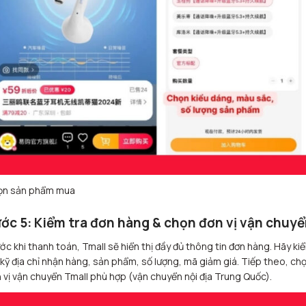
ọn sản phẩm mua
ớc 5: Kiểm tra đơn hàng & chọn đơn vị vận chuyể
ớc khi thanh toán, Tmall sẽ hiển thị đầy đủ thông tin đơn hàng. Hãy ki
 kỹ địa chỉ nhận hàng, sản phẩm, số lượng, mã giảm giá. Tiếp theo, ch
 vị vận chuyển Tmall phù hợp (vận chuyển nội địa Trung Quốc).