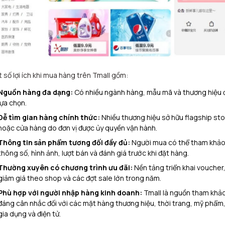
 số lợi ích khi mua hàng trên Tmall gồm:
Nguồn hàng đa dạng:
Có nhiều ngành hàng, mẫu mã và thương hiệu 
lựa chọn.
Dễ tìm gian hàng chính thức:
Nhiều thương hiệu sở hữu flagship st
hoặc cửa hàng do đơn vị được ủy quyền vận hành.
Thông tin sản phẩm tương đối đầy đủ:
Người mua có thể tham khả
thông số, hình ảnh, lượt bán và đánh giá trước khi đặt hàng.
Thường xuyên có chương trình ưu đãi:
Nền tảng triển khai voucher
giảm giá theo shop và các đợt sale lớn trong năm.
Phù hợp với người nhập hàng kinh doanh:
Tmall là nguồn tham khả
đáng cân nhắc đối với các mặt hàng thương hiệu, thời trang, mỹ phẩm
gia dụng và điện tử.