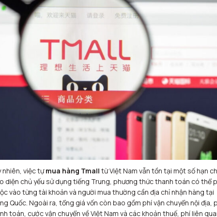
 nhiên, việc tự
mua hàng Tmall
từ Việt Nam vẫn tồn tại một số hạn ch
o diện chủ yếu sử dụng tiếng Trung, phương thức thanh toán có thể 
ộc vào từng tài khoản và người mua thường cần địa chỉ nhận hàng tại
ng Quốc. Ngoài ra, tổng giá vốn còn bao gồm phí vận chuyển nội địa, p
nh toán, cước vận chuyển về Việt Nam và các khoản thuế, phí liên qua