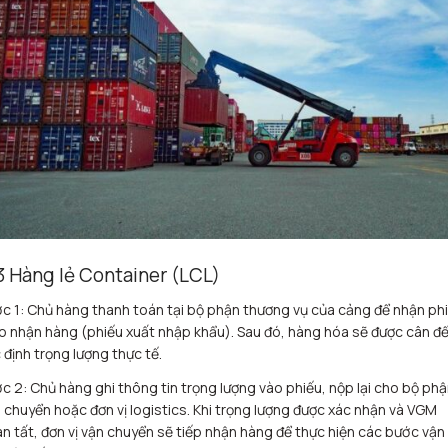
3 Hàng lẻ Container (LCL)
c 1: Chủ hàng thanh toán tại bộ phận thương vụ của cảng để nhận ph
o nhận hàng (phiếu xuất nhập khẩu). Sau đó, hàng hóa sẽ được cân đ
 định trọng lượng thực tế.
c 2: Chủ hàng ghi thông tin trọng lượng vào phiếu, nộp lại cho bộ phậ
 chuyển hoặc đơn vị logistics. Khi trọng lượng được xác nhận và VGM
n tất, đơn vị vận chuyển sẽ tiếp nhận hàng để thực hiện các bước vận