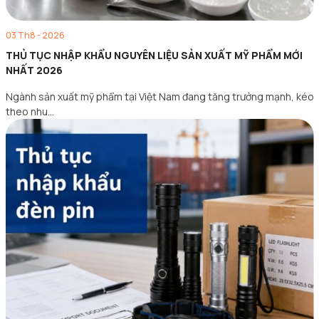
03 Th8 - 2026
THỦ TỤC NHẬP KHẨU NGUYÊN LIỆU SẢN XUẤT MỸ PHẨM MỚI
NHẤT 2026
Ngành sản xuất mỹ phẩm tại Việt Nam đang tăng trưởng mạnh, kéo
theo nhu…