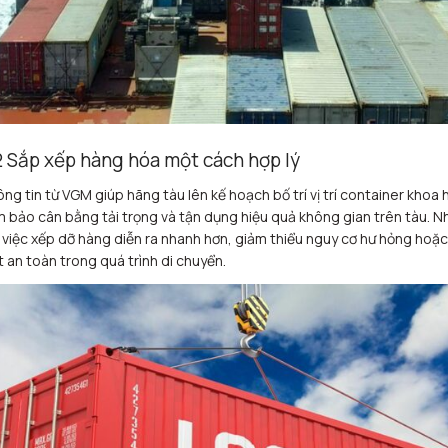
2 Sắp xếp hàng hóa một cách hợp lý
ng tin từ VGM giúp hãng tàu lên kế hoạch bố trí vị trí container khoa 
 bảo cân bằng tải trọng và tận dụng hiệu quả không gian trên tàu. N
 việc xếp dỡ hàng diễn ra nhanh hơn, giảm thiểu nguy cơ hư hỏng hoặc
 an toàn trong quá trình di chuyển.