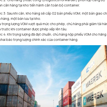
n cân hàng tại kho tiến hành cân toàn bộ container.
c 3: Sau khi cân, kho hàng sẽ cấp 02 bản phiếu VGM, một bản giao c
 hàng, một bản lưu tại kho.
 trọng lượng VGM vượt quá mức cho phép, chủ hàng phải giảm tải hà
 trước khi container được phép xếp lên tàu.
c 4: Khi trọng lượng đã đạt chuẩn, chủ hàng nộp phiếu VGM cho hãng
khai báo trọng lượng chính xác của container hàng.