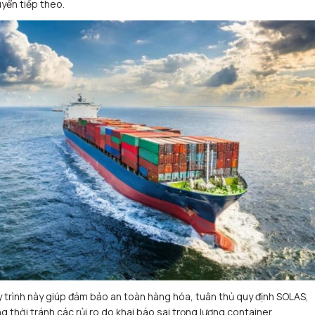
yển tiếp theo.
 trình này giúp đảm bảo an toàn hàng hóa, tuân thủ quy định SOLAS,
g thời tránh các rủi ro do khai báo sai trọng lượng container.