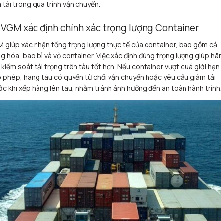
 tải trong quá trình vận chuyển.
1 VGM xác định chính xác trọng lượng Container
 giúp xác nhận tổng trọng lượng thực tế của container, bao gồm cả
g hóa, bao bì và vỏ container. Việc xác định đúng trọng lượng giúp hã
 kiểm soát tải trọng trên tàu tốt hơn. Nếu container vượt quá giới hạn
 phép, hãng tàu có quyền từ chối vận chuyển hoặc yêu cầu giảm tải
ớc khi xếp hàng lên tàu, nhằm tránh ảnh hưởng đến an toàn hành trình