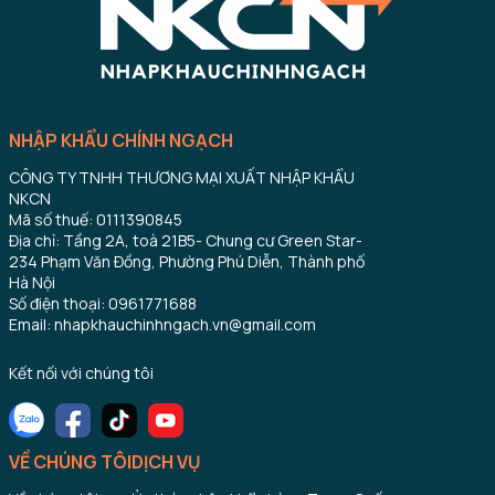
NHẬP KHẨU CHÍNH NGẠCH
CÔNG TY TNHH THƯƠNG MẠI XUẤT NHẬP KHẨU
NKCN
Mã số thuế: 0111390845
Địa chỉ: Tầng 2A, toà 21B5- Chung cư Green Star-
234 Phạm Văn Đồng, Phường Phú Diễn, Thành phố
Hà Nội
Số điện thoại: 0961771688
Email: nhapkhauchinhngach.vn@gmail.com
Kết nối với chúng tôi
VỀ CHÚNG TÔI
DỊCH VỤ