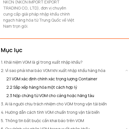
NKCN (NKCN IMPORT EXPORT
TRADING CO., LTD), đơn vị chuyên
cung cấp giải pháp nhập khẩu chính
ngạch hàng hóa từ Trung Quốc về Việt
Nam trọn gói.
Mục lục
1. Khái niệm VGM là gì trong xuất nhập khẩu?
2. Vì sao phải khai báo VGM khi xuất nhập khẩu hàng hóa
2.1 VGM xác định chính xác trọng lượng Container
2.2 Sắp xếp hàng hóa một cách hợp lý
2.3 Nộp chứng từ VGM cho cảng hoặc hãng tàu
3. Ai là người chịu trách nhiệm cho VGM trong vận tải biển
4. Hướng dẫn cách tính VGM chuẩn trong vận tải biển
5. Thông tin bắt buộc cần khai báo trên VGM
6. Quy trình xác nhận VGM trong xuất nhập khẩu