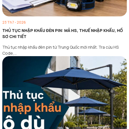
23 Th7 - 2026
THỦ TỤC NHẬP KHẨU ĐÈN PIN: MÃ HS, THUẾ NHẬP KHẨU, HỒ
SƠ CHI TIẾT
Thủ tục nhập khẩu đèn pin từ Trung Quốc mới nhất. Tra cứu HS
Code,…