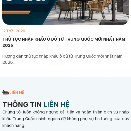
17 Th7 - 2026
THỦ TỤC NHẬP KHẨU Ô DÙ TỪ TRUNG QUỐC MỚI NHẤT NĂM
2026
Hướng dẫn thủ tục nhập khẩu ô dù từ Trung Quốc mới nhất năm
2026.…
LIÊN HỆ
THÔNG TIN
LIÊN HỆ
Chúng tôi luôn không ngừng cải tiến và hoàn thiện dịch vụ nhập
khẩu Trung Quốc chính ngạch để không phụ sự tin tưởng của quý
khách hàng.