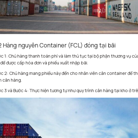
2 Hàng nguyên Container (FCL) đóng tại bãi
c 1: Chủ hàng thanh toán phí và làm thủ tục tại bộ phận thương vụ củ
 để được cấp hóa đơn và phiếu xuất nhập bãi.
c 2: Chủ hàng mang phiếu này đến cho nhân viên cân container để t
n cân hàng.
c 3 và Bước 4: Thực hiện tương tự như quy trình cân hàng tại kho ở trê