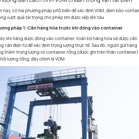
n nay, có hai phương pháp phổ biến để xác định VGM, đảm bảo contai
ng vượt quá tải trọng cho phép khi được xếp lên tàu.
ơng pháp 1: Cân hàng hóa trước khi đóng vào container
ớc khi hàng được đóng vào container, toàn bộ hàng hóa sẽ được cân
g cân điện tử để xác định trọng lượng thực tế. Sau đó, người gửi hàng
g thêm trọng lượng vỏ container rỗng (được ghi trên thân container)
khối lượng tổng, đây chính là VGM.