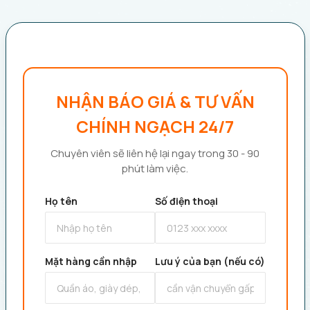
NHẬN BÁO GIÁ & TƯ VẤN
CHÍNH NGẠCH 24/7
Chuyên viên sẽ liên hệ lại ngay trong 30 - 90
phút làm việc.
Họ tên
Số điện thoại
Mặt hàng cần nhập
Lưu ý của bạn (nếu có)