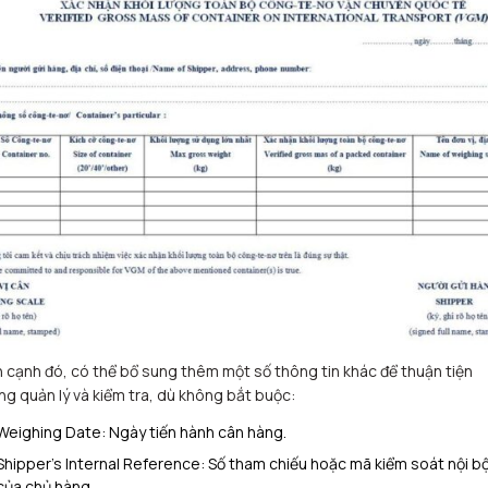
 cạnh đó, có thể bổ sung thêm một số thông tin khác để thuận tiện
ng quản lý và kiểm tra, dù không bắt buộc:
Weighing Date: Ngày tiến hành cân hàng.
Shipper’s Internal Reference: Số tham chiếu hoặc mã kiểm soát nội b
của chủ hàng.