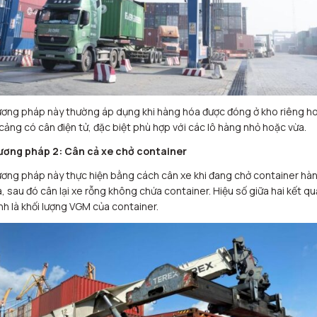
ơng pháp này thường áp dụng khi hàng hóa được đóng ở kho riêng h
 cảng có cân điện tử, đặc biệt phù hợp với các lô hàng nhỏ hoặc vừa.
ương pháp 2: Cân cả xe chở container
ơng pháp này thực hiện bằng cách cân xe khi đang chở container hà
, sau đó cân lại xe rỗng không chứa container. Hiệu số giữa hai kết qu
nh là khối lượng VGM của container.