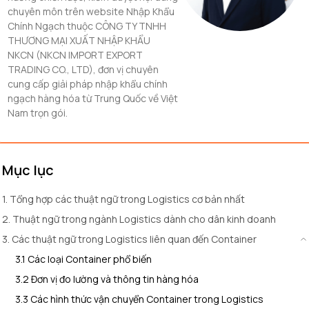
chuyên môn trên website Nhập Khẩu
Chính Ngạch thuộc CÔNG TY TNHH
THƯƠNG MẠI XUẤT NHẬP KHẨU
NKCN (NKCN IMPORT EXPORT
TRADING CO., LTD), đơn vị chuyên
cung cấp giải pháp nhập khẩu chính
ngạch hàng hóa từ Trung Quốc về Việt
Nam trọn gói.
Mục lục
1. Tổng hợp các thuật ngữ trong Logistics cơ bản nhất
2. Thuật ngữ trong ngành Logistics dành cho dân kinh doanh
3. Các thuật ngữ trong Logistics liên quan đến Container
3.1 Các loại Container phổ biến
3.2 Đơn vị đo lường và thông tin hàng hóa
3.3 Các hình thức vận chuyển Container trong Logistics