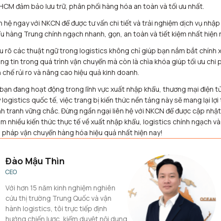
HCM đảm bảo lưu trữ, phân phối hàng hóa an toàn và tối ưu nhất.
n hệ ngay với NKCN để được tư vấn chi tiết và trải nghiệm dịch vụ nhập
u hàng Trung chính ngạch nhanh, gọn, an toàn và tiết kiệm nhất hiện 
u rõ các thuật ngữ trong logistics không chỉ giúp bạn nắm bắt chính 
ng tin trong quá trình vận chuyển mà còn là chìa khóa giúp tối ưu chi p
 chế rủi ro và nâng cao hiệu quả kinh doanh.
bạn đang hoạt động trong lĩnh vực xuất nhập khẩu, thương mại điện t
 logistics quốc tế, việc trang bị kiến thức nền tảng này sẽ mang lại lợi
h tranh vững chắc. Đừng ngần ngại liên hệ với NKCN để được cập nhật
m nhiều kiến thức thực tế về xuất nhập khẩu, logistics chính ngạch và
i pháp vận chuyển hàng hóa hiệu quả nhất hiện nay!
Đào Mậu Thìn
CEO
Với hơn 15 năm kinh nghiệm nghiên
cứu thị trường Trung Quốc và vận
hành logistics, tôi trực tiếp định
hướng chiến lược, kiểm duyệt nội dung