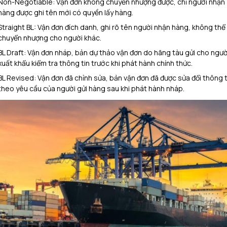
Non-Negotiable: Vận đơn không chuyển nhượng được, chỉ người nhận
hàng được ghi tên mới có quyền lấy hàng.
Straight BL: Vận đơn đích danh, ghi rõ tên người nhận hàng, không thể
chuyển nhượng cho người khác.
BL Draft: Vận đơn nháp, bản dự thảo vận đơn do hãng tàu gửi cho ngườ
xuất khẩu kiểm tra thông tin trước khi phát hành chính thức.
BL Revised: Vận đơn đã chỉnh sửa, bản vận đơn đã được sửa đổi thông t
theo yêu cầu của người gửi hàng sau khi phát hành nháp.