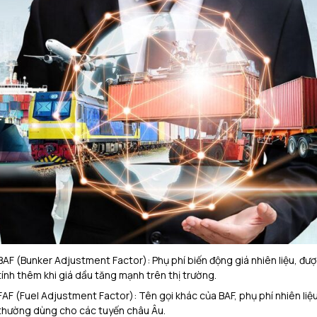
BAF (Bunker Adjustment Factor): Phụ phí biến động giá nhiên liệu, đượ
tính thêm khi giá dầu tăng mạnh trên thị trường.
FAF (Fuel Adjustment Factor): Tên gọi khác của BAF, phụ phí nhiên liệu
thường dùng cho các tuyến châu Âu.