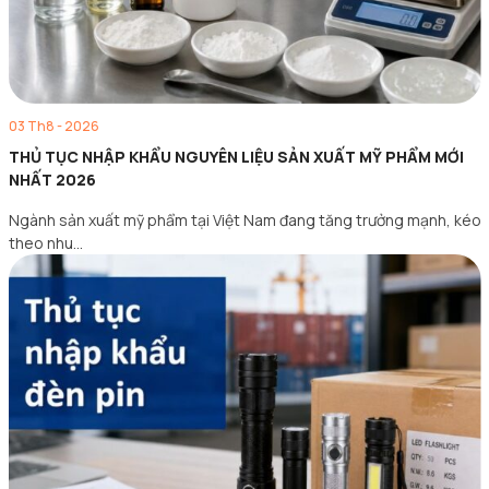
03 Th8 - 2026
THỦ TỤC NHẬP KHẨU NGUYÊN LIỆU SẢN XUẤT MỸ PHẨM MỚI
NHẤT 2026
Ngành sản xuất mỹ phẩm tại Việt Nam đang tăng trưởng mạnh, kéo
theo nhu…