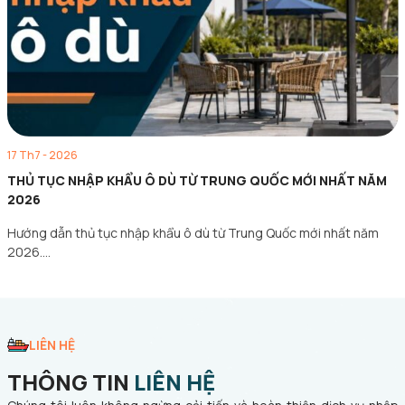
17 Th7 - 2026
THỦ TỤC NHẬP KHẨU Ô DÙ TỪ TRUNG QUỐC MỚI NHẤT NĂM
2026
Hướng dẫn thủ tục nhập khẩu ô dù từ Trung Quốc mới nhất năm
2026.…
LIÊN HỆ
THÔNG TIN
LIÊN HỆ