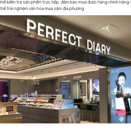
thể kiểm tra sản phẩm trực tiếp, đảm bảo mua được hàng chính hãng 
thể trải nghiệm văn hóa mua sắm địa phương.