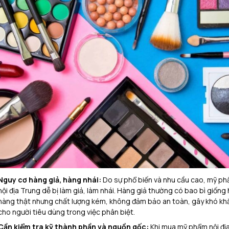
Nguy cơ hàng giả, hàng nhái:
Do sự phổ biến và nhu cầu cao, mỹ p
nội địa Trung dễ bị làm giả, làm nhái. Hàng giả thường có bao bì giống 
hàng thật nhưng chất lượng kém, không đảm bảo an toàn, gây khó kh
cho người tiêu dùng trong việc phân biệt.
Cần kiểm tra kỹ thành phần và nguồn gốc:
Khi mua mỹ phẩm nội đị