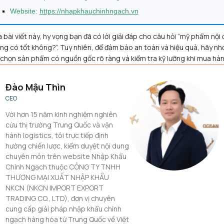
Website:
https://nhapkhauchinhngach.vn
 bài viết này, hy vọng bạn đã có lời giải đáp cho câu hỏi “mỹ phẩm nội 
ng có tốt không?”. Tuy nhiên, để đảm bảo an toàn và hiệu quả, hãy nh
 chọn sản phẩm có nguồn gốc rõ ràng và kiểm tra kỹ lưỡng khi mua hàn
Đào Mậu Thìn
CEO
Với hơn 15 năm kinh nghiệm nghiên
cứu thị trường Trung Quốc và vận
hành logistics, tôi trực tiếp định
hướng chiến lược, kiểm duyệt nội dung
chuyên môn trên website Nhập Khẩu
Chính Ngạch thuộc CÔNG TY TNHH
THƯƠNG MẠI XUẤT NHẬP KHẨU
NKCN (NKCN IMPORT EXPORT
TRADING CO., LTD), đơn vị chuyên
cung cấp giải pháp nhập khẩu chính
ngạch hàng hóa từ Trung Quốc về Việt