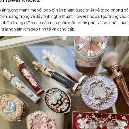
 ấn tượng mạnh mẽ với bao bì sản phẩm được thiết kế theo phong cá
điển, sang trọng và đầy tính nghệ thuật. Flower Knows tập trung vào 
 phẩm trang điểm cao cấp như phấn mắt, phấn phủ, và son môi, man
 trải nghiệm làm đẹp tinh tế và đẳng cấp.