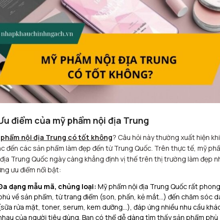
 Ưu điểm của mỹ phẩm nội địa Trung
phẩm nội địa Trung có tốt không
? Câu hỏi này thường xuất hiện khi
c đến các sản phẩm làm đẹp đến từ Trung Quốc. Trên thực tế, mỹ ph
 địa Trung Quốc ngày càng khẳng định vị thế trên thị trường làm đẹp n
ng ưu điểm nổi bật:
Đa dạng mẫu mã, chủng loại:
Mỹ phẩm nội địa Trung Quốc rất phon
phú về sản phẩm, từ trang điểm (son, phấn, kẻ mắt…) đến chăm sóc d
(sữa rửa mặt, toner, serum, kem dưỡng…), đáp ứng nhiều nhu cầu khá
nhau của người tiêu dùng. Bạn có thể dễ dàng tìm thấy sản phẩm phù