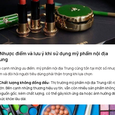
 Nhược điểm và lưu ý khi sử dụng mỹ phẩm nội địa
ung
 cạnh những ưu điểm, mỹ phẩm nội địa Trung cũng tồn tại một số như
m và đòi hỏi người tiêu dùng phải thận trọng khi lựa chọn:
Chất lượng không đồng đều:
Thị trường mỹ phẩm nội địa Trung rất 
lớn. Bên cạnh những thương hiệu uy tín, vẫn còn nhiều sản phẩm không
nguồn gốc, kém chất lượng, có thể gây kích ứng da hoặc ảnh hưởng đ
sức khỏe lâu dài.