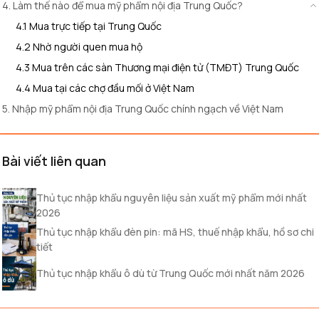
4. Làm thế nào để mua mỹ phẩm nội địa Trung Quốc?
4.1 Mua trực tiếp tại Trung Quốc
4.2 Nhờ người quen mua hộ
4.3 Mua trên các sàn Thương mại điện tử (TMĐT) Trung Quốc
4.4 Mua tại các chợ đầu mối ở Việt Nam
5. Nhập mỹ phẩm nội địa Trung Quốc chính ngạch về Việt Nam
Bài viết liên quan
Thủ tục nhập khẩu nguyên liệu sản xuất mỹ phẩm mới nhất
2026
Thủ tục nhập khẩu đèn pin: mã HS, thuế nhập khẩu, hồ sơ chi
tiết
Thủ tục nhập khẩu ô dù từ Trung Quốc mới nhất năm 2026