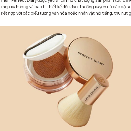
 nền. Perfect Diary được yêu thích nhờ chất lượng sản phẩm tốt, bản
 hợp xu hướng và bao bì thiết kế độc đáo, thường xuyên có các bộ s
 kết hợp với các biểu tượng văn hóa hoặc nhân vật nổi tiếng, thu hút g