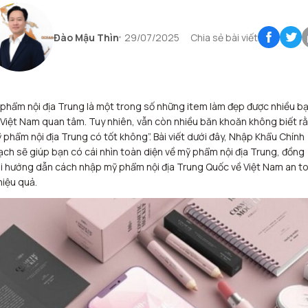
Đào Mậu Thìn
29/07/2025
Chia sẻ bài viết
phẩm nội địa Trung là một trong số những item làm đẹp được nhiều b
 Việt Nam quan tâm. Tuy nhiên, vẫn còn nhiều băn khoăn không biết r
 phẩm nội địa Trung có tốt không”. Bài viết dưới đây, Nhập Khẩu Chính
ch sẽ giúp bạn có cái nhìn toàn diện về mỹ phẩm nội địa Trung, đồng
i hướng dẫn cách nhập mỹ phẩm nội địa Trung Quốc về Việt Nam an t
hiệu quả.