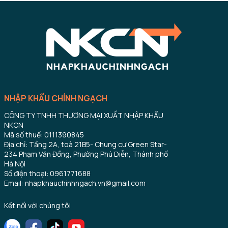
NHẬP KHẨU CHÍNH NGẠCH
CÔNG TY TNHH THƯƠNG MẠI XUẤT NHẬP KHẨU
NKCN
Mã số thuế: 0111390845
Địa chỉ: Tầng 2A, toà 21B5- Chung cư Green Star-
234 Phạm Văn Đồng, Phường Phú Diễn, Thành phố
Hà Nội
Số điện thoại: 0961771688
Email: nhapkhauchinhngach.vn@gmail.com
Kết nối với chúng tôi