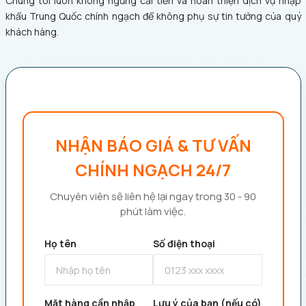
Chúng tôi luôn không ngừng cải tiến và hoàn thiện dịch vụ nhập
khẩu Trung Quốc chính ngạch để không phụ sự tin tưởng của quý
khách hàng.
NHẬN BÁO GIÁ & TƯ VẤN
CHÍNH NGẠCH 24/7
Chuyên viên sẽ liên hệ lại ngay trong 30 - 90
phút làm việc.
Họ tên
Số điện thoại
Mặt hàng cần nhập
Lưu ý của bạn (nếu có)