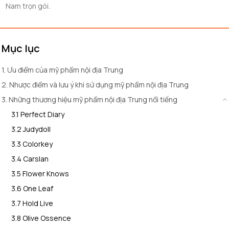
Nam trọn gói.
Mục lục
1. Ưu điểm của mỹ phẩm nội địa Trung
2. Nhược điểm và lưu ý khi sử dụng mỹ phẩm nội địa Trung
3. Những thương hiệu mỹ phẩm nội địa Trung nổi tiếng
3.1 Perfect Diary
3.2 Judydoll
3.3 Colorkey
3.4 Carslan
3.5 Flower Knows
3.6 One Leaf
3.7 Hold Live
3.8 Olive Ossence