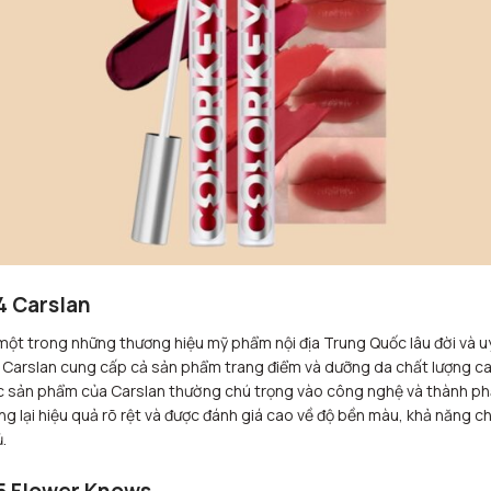
4 Carslan
một trong những thương hiệu mỹ phẩm nội địa Trung Quốc lâu đời và u
, Carslan cung cấp cả sản phẩm trang điểm và dưỡng da chất lượng ca
 sản phẩm của Carslan thường chú trọng vào công nghệ và thành ph
g lại hiệu quả rõ rệt và được đánh giá cao về độ bền màu, khả năng c
.
5 Flower Knows