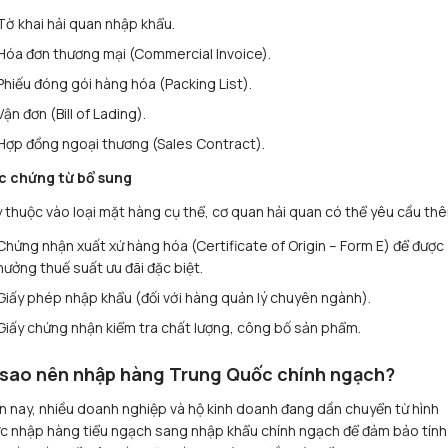
Tờ khai hải quan nhập khẩu.
Hóa đơn thương mại (Commercial Invoice).
Phiếu đóng gói hàng hóa (Packing List).
Vận đơn (Bill of Lading).
Hợp đồng ngoại thương (Sales Contract).
c chứng từ bổ sung
 thuộc vào loại mặt hàng cụ thể, cơ quan hải quan có thể yêu cầu th
Chứng nhận xuất xứ hàng hóa (Certificate of Origin – Form E) để được
hưởng thuế suất ưu đãi đặc biệt.
Giấy phép nhập khẩu (đối với hàng quản lý chuyên ngành).
Giấy chứng nhận kiểm tra chất lượng, công bố sản phẩm.
 sao nên nhập hàng Trung Quốc chính ngạch?
n nay, nhiều doanh nghiệp và hộ kinh doanh đang dần chuyển từ hình
c nhập hàng tiểu ngạch sang nhập khẩu chính ngạch để đảm bảo tính