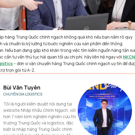
p hàng Trung Quốc chính ngạch không quá khó nếu bạn nắm rõ quy
nh và chuẩn bị kỹ lưỡng từ bước nghiên cứu sản phẩm đến thông
n. Nếu bạn đang gặp khó khăn trong việc tìm kiếm nguồn hàng tận x
c cần tư vấn thủ tục hải quan tối ưu chi phí, hãy liên hệ ngay với
NKCN
istics
– đơn vị vận chuyển hàng Trung Quốc chính ngạch uy tín để đư
trợ trọn gói từ A-Z.
Bùi Văn Tuyên
CHUYÊN GIA LOGISTICS
Tôi là người kiểm duyệt nội dung tại
website Nhập Khẩu Chính Ngạch, với
hơn 7 năm kinh nghiệm nghiên cứu thị
trường Trung Quốc và logistics, đặc
biệt là nhập hàng Trung Quốc chính