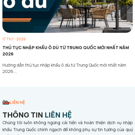
17 Th7 - 2026
THỦ TỤC NHẬP KHẨU Ô DÙ TỪ TRUNG QUỐC MỚI NHẤT NĂM
2026
Hướng dẫn thủ tục nhập khẩu ô dù từ Trung Quốc mới nhất năm
2026.…
LIÊN HỆ
THÔNG TIN
LIÊN HỆ
Chúng tôi luôn không ngừng cải tiến và hoàn thiện dịch vụ nhập
khẩu Trung Quốc chính ngạch để không phụ sự tin tưởng của quý