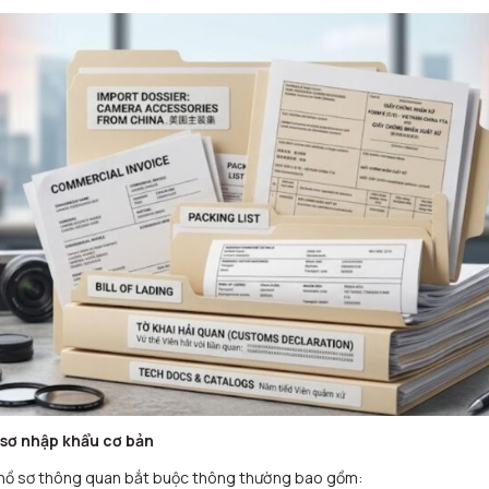
sơ nhập khẩu cơ bản
hồ sơ thông quan bắt buộc thông thường bao gồm: