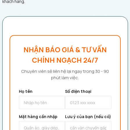
khách hàng.
NHẬN BÁO GIÁ & TƯ VẤN
CHÍNH NGẠCH 24/7
Chuyên viên sẽ liên hệ lại ngay trong 30 - 90
phút làm việc.
Họ tên
Số điện thoại
Mặt hàng cần nhập
Lưu ý của bạn (nếu có)