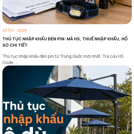
23 Th7 - 2026
THỦ TỤC NHẬP KHẨU ĐÈN PIN: MÃ HS, THUẾ NHẬP KHẨU, HỒ
SƠ CHI TIẾT
Thủ tục nhập khẩu đèn pin từ Trung Quốc mới nhất. Tra cứu HS
Code,…