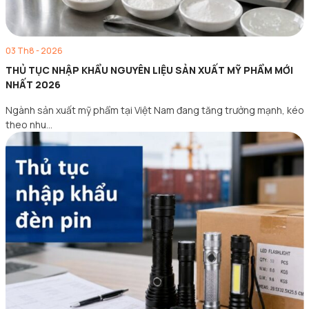
03 Th8 - 2026
THỦ TỤC NHẬP KHẨU NGUYÊN LIỆU SẢN XUẤT MỸ PHẨM MỚI
NHẤT 2026
Ngành sản xuất mỹ phẩm tại Việt Nam đang tăng trưởng mạnh, kéo
theo nhu…