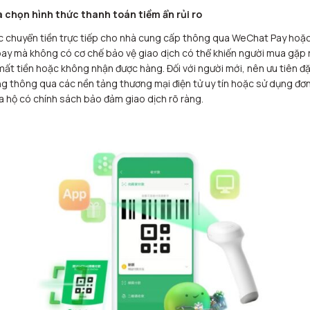
 chọn hình thức thanh toán tiềm ẩn rủi ro
c chuyển tiền trực tiếp cho nhà cung cấp thông qua WeChat Pay hoặ
pay mà không có cơ chế bảo vệ giao dịch có thể khiến người mua gặp r
mất tiền hoặc không nhận được hàng. Đối với người mới, nên ưu tiên đặ
g thông qua các nền tảng thương mại điện tử uy tín hoặc sử dụng đơn
 hộ có chính sách bảo đảm giao dịch rõ ràng.