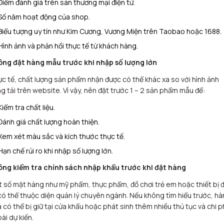
Điểm đánh giá trên sàn thương mại điện tử.
Số năm hoạt động của shop.
Biểu tượng uy tín như Kim Cương, Vương Miện trên Taobao hoặc 1688.
Hình ảnh và phản hồi thực tế từ khách hàng.
ng đặt hàng mẫu trước khi nhập số lượng lớn
c tế, chất lượng sản phẩm nhận được có thể khác xa so với hình ảnh
g tải trên website. Vì vậy, nên đặt trước 1 – 2 sản phẩm mẫu để:
Kiểm tra chất liệu.
Đánh giá chất lượng hoàn thiện.
Xem xét màu sắc và kích thước thực tế.
Hạn chế rủi ro khi nhập số lượng lớn.
ng kiểm tra chính sách nhập khẩu trước khi đặt hàng
 số mặt hàng như mỹ phẩm, thực phẩm, đồ chơi trẻ em hoặc thiết bị đ
có thể thuộc diện quản lý chuyên ngành. Nếu không tìm hiểu trước, h
 có thể bị giữ tại cửa khẩu hoặc phát sinh thêm nhiều thủ tục và chi p
ài dự kiến.