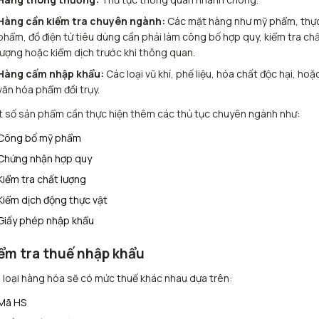
Hàng cần kiểm tra chuyên ngành:
Các mặt hàng như mỹ phẩm, thự
phẩm, đồ điện tử tiêu dùng cần phải làm công bố hợp quy, kiểm tra ch
lượng hoặc kiểm dịch trước khi thông quan.
Hàng cấm nhập khẩu:
Các loại vũ khí, phế liệu, hóa chất độc hại, hoặ
văn hóa phẩm đồi trụy.
 số sản phẩm cần thực hiện thêm các thủ tục chuyên ngành như:
Công bố mỹ phẩm
Chứng nhận hợp quy
Kiểm tra chất lượng
Kiểm dịch động thực vật
Giấy phép nhập khẩu
ểm tra thuế nhập khẩu
 loại hàng hóa sẽ có mức thuế khác nhau dựa trên:
Mã HS