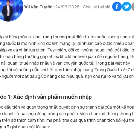
Bùi Văn Tuyên
24/06/2026
Chia sẻ bài viết
p sỉ hàng hóa từ các trang thương mại điện tử lớn hoặc xưởng sản xu
ng Quốc là mô hình kinh doanh mang lại lợi nhuận cao được nhiều doa
iệp và cá nhân lựa chọn. Tuy nhiên, đối với những người mới bắt đầu, 
nh nhập hàng thường gặp nhiều khó khăn liên quan đến nguồn hàng, t
 hải quan, thuế nhập khẩu và vận chuyển quốc tế. Trong bài viết này,
ng tôi sẽ hướng dẫn chi tiết quy trình nhập hàng Trung Quốc từ A-Z 
 người mới bắt đầu giúp nâng cao hiệu quả, hạn chế rủi ro và tối ưu ch
.
ớc 1: Xác định sản phẩm muốn nhập
c đầu tiên và quan trọng nhất quyết định sự thành bại của một kế ho
h doanh là lựa chọn đúng dòng sản phẩm. Việc chọn mặt hàng không 
 trên sở thích cảm tính, mà phải trải qua quá trình phân tích số liệu th
qua 3 giai đoạn cốt lõi sau: