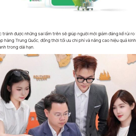
c tránh được những sai lầm trên sẽ giúp người mới giảm đáng kể rủi ro 
p hàng Trung Quốc, đồng thời tối ưu chi phí và nâng cao hiệu quả kinh
nh trong dài hạn.