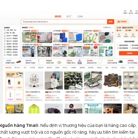
Nguồn hàng Tmall:
Nếu định vị thương hiệu của bạn là hàng cao cấp,
chất lượng vượt trội và có nguồn gốc rõ ràng, hãy ưu tiên tìm kiếm tại