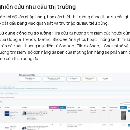
hiên cứu nhu cầu thị trường
ớc khi đổ vốn nhập hàng, bạn cần biết thị trường đang thực sự cần gì.
 bắt đầu bằng việc quan sát và thu thập dữ liệu tiêu dùng:
Sử dụng công cụ đo lường:
Tra cứu xu hướng tìm kiếm của người dù
qua Google Trends, Metric, Shopee Analytics hoặc Thống kê thị trư
trên các sàn thương mại điện tử Shopee, Tiktok Shop,… Các chỉ số về
lượng tìm kiếm, số đơn hàng đã bán của một ngành hàng sẽ phản ánh 
mô của thị trường đó.