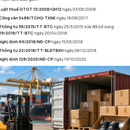
Luật thuế GTGT 13/2008/QH12
ngày 03/06/2008.
Công văn 5488/TCHQ-TXNK
ngày 18/08/2017.
Thông tư 38/2015/TT-BTC
ngày 25/3/2015 sửa đổi bổ sung
39/2018/TT-BTC
ngày 20/04/2018.
Nghị định 69/2018/NĐ-CP
ngày 15/05/2018.
Thông tư 22/2018/TT-BLĐTBXH
ngày 06/12/2018.
Nghị định 128/2020/NĐ-CP
ngày 19/10/2020.