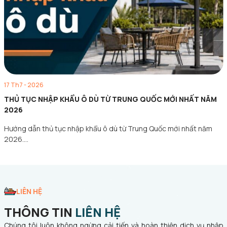
17 Th7 - 2026
THỦ TỤC NHẬP KHẨU Ô DÙ TỪ TRUNG QUỐC MỚI NHẤT NĂM
2026
Hướng dẫn thủ tục nhập khẩu ô dù từ Trung Quốc mới nhất năm
2026.…
LIÊN HỆ
THÔNG TIN
LIÊN HỆ
Chúng tôi luôn không ngừng cải tiến và hoàn thiện dịch vụ nhập