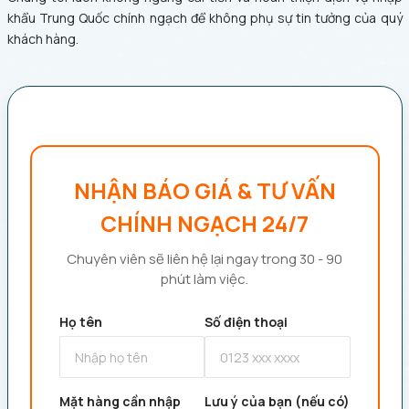
khẩu Trung Quốc chính ngạch để không phụ sự tin tưởng của quý
khách hàng.
NHẬN BÁO GIÁ & TƯ VẤN
CHÍNH NGẠCH 24/7
Chuyên viên sẽ liên hệ lại ngay trong 30 - 90
phút làm việc.
Họ tên
Số điện thoại
Mặt hàng cần nhập
Lưu ý của bạn (nếu có)