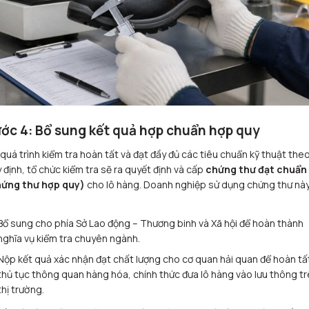
ớc 4: Bổ sung kết quả hợp chuẩn hợp quy
 quá trình kiểm tra hoàn tất và đạt đầy đủ các tiêu chuẩn kỹ thuật the
 định, tổ chức kiểm tra sẽ ra quyết định và cấp
chứng thư đạt chuẩn
hứng thư hợp quy)
cho lô hàng. Doanh nghiệp sử dụng chứng thư nà
Bổ sung cho phía Sở Lao động – Thương binh và Xã hội để hoàn thành
nghĩa vụ kiểm tra chuyên ngành.
Nộp kết quả xác nhận đạt chất lượng cho cơ quan hải quan để hoàn tấ
thủ tục thông quan hàng hóa, chính thức đưa lô hàng vào lưu thông t
thị trường.