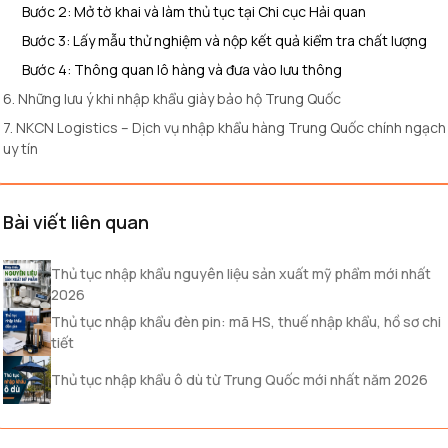
Bước 2: Mở tờ khai và làm thủ tục tại Chi cục Hải quan
Bước 3: Lấy mẫu thử nghiệm và nộp kết quả kiểm tra chất lượng
Bước 4: Thông quan lô hàng và đưa vào lưu thông
6. Những lưu ý khi nhập khẩu giày bảo hộ Trung Quốc
7. NKCN Logistics – Dịch vụ nhập khẩu hàng Trung Quốc chính ngạch
uy tín
Bài viết liên quan
Thủ tục nhập khẩu nguyên liệu sản xuất mỹ phẩm mới nhất
2026
Thủ tục nhập khẩu đèn pin: mã HS, thuế nhập khẩu, hồ sơ chi
tiết
Thủ tục nhập khẩu ô dù từ Trung Quốc mới nhất năm 2026