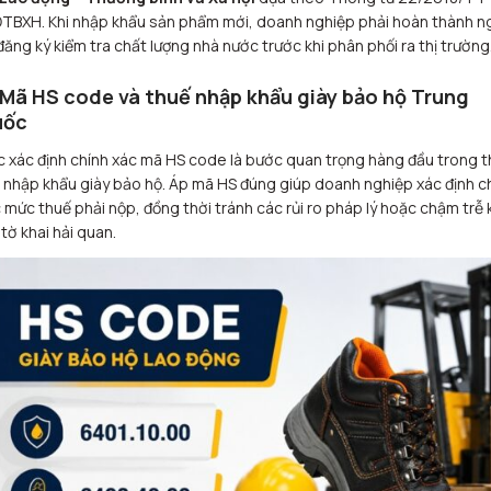
TBXH. Khi nhập khẩu sản phẩm mới, doanh nghiệp phải hoàn thành n
đăng ký kiểm tra chất lượng nhà nước trước khi phân phối ra thị trường
 Mã HS code và thuế nhập khẩu giày bảo hộ Trung
uốc
c xác định chính xác mã HS code là bước quan trọng hàng đầu trong t
 nhập khẩu giày bảo hộ. Áp mã HS đúng giúp doanh nghiệp xác định c
 mức thuế phải nộp, đồng thời tránh các rủi ro pháp lý hoặc chậm trễ 
tờ khai hải quan.