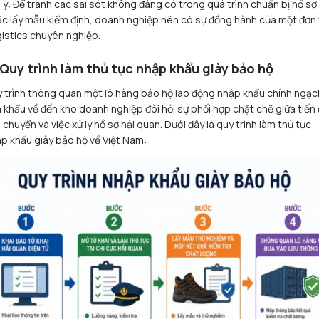
 ý: Để tránh các sai sót không đáng có trong quá trình chuẩn bị hồ sơ
c lấy mẫu kiểm định, doanh nghiệp nên có sự đồng hành của một đơn 
istics chuyên nghiệp.
 Quy trình làm thủ tục nhập khẩu giày bảo hộ
 trình thông quan một lô hàng bảo hộ lao động nhập khẩu chính ngạc
 khẩu về đến kho doanh nghiệp đòi hỏi sự phối hợp chặt chẽ giữa tiến
 chuyển và việc xử lý hồ sơ hải quan. Dưới đây là quy trình làm thủ tục
p khẩu giày bảo hộ về Việt Nam: