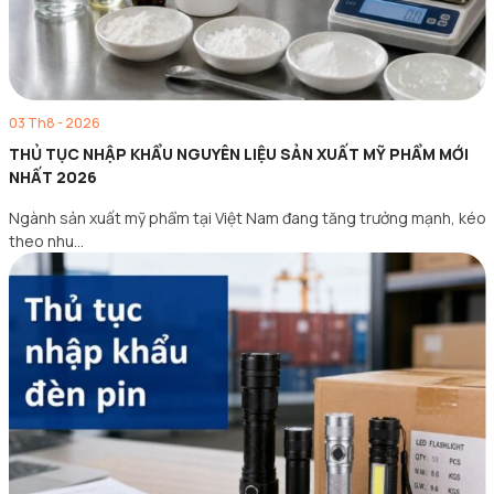
03 Th8 - 2026
THỦ TỤC NHẬP KHẨU NGUYÊN LIỆU SẢN XUẤT MỸ PHẨM MỚI
NHẤT 2026
Ngành sản xuất mỹ phẩm tại Việt Nam đang tăng trưởng mạnh, kéo
theo nhu…