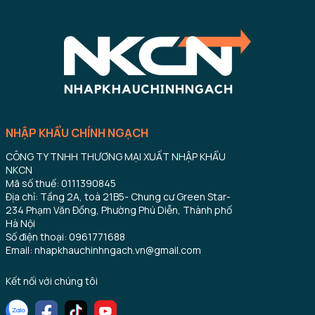
NHẬP KHẨU CHÍNH NGẠCH
CÔNG TY TNHH THƯƠNG MẠI XUẤT NHẬP KHẨU
NKCN
Mã số thuế: 0111390845
Địa chỉ: Tầng 2A, toà 21B5- Chung cư Green Star-
234 Phạm Văn Đồng, Phường Phú Diễn, Thành phố
Hà Nội
Số điện thoại: 0961771688
Email: nhapkhauchinhngach.vn@gmail.com
Kết nối với chúng tôi