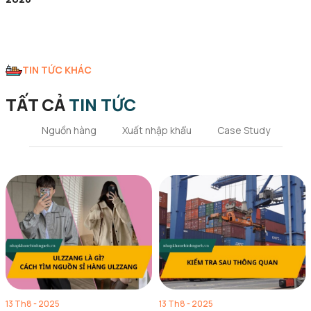
TIN TỨC KHÁC
TẤT CẢ
TIN TỨC
Nguồn hàng
Xuất nhập khẩu
Case Study
13 Th8 - 2025
13 Th8 - 2025