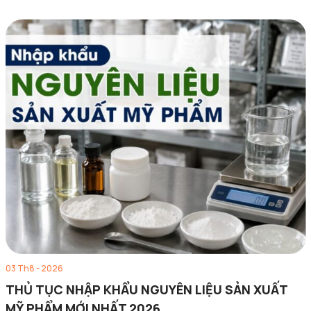
03 Th8 - 2026
THỦ TỤC NHẬP KHẨU NGUYÊN LIỆU SẢN XUẤT
MỸ PHẨM MỚI NHẤT 2026