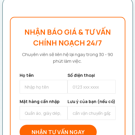
NHẬN BÁO GIÁ & TƯ VẤN
CHÍNH NGẠCH 24/7
Chuyên viên sẽ liên hệ lại ngay trong 30 - 90
phút làm việc.
Họ tên
Số điện thoại
Mặt hàng cần nhập
Lưu ý của bạn (nếu có)
NHẬN TƯ VẤN NGAY